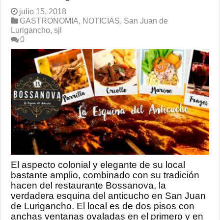
julio 15, 2018
GASTRONOMIA
,
NOTICIAS
,
San Juan de
Lurigancho
,
sjl
0
El aspecto colonial y elegante de su local
bastante amplio, combinado con su tradición
hacen del restaurante Bossanova, la
verdadera esquina del anticucho en San Juan
de Lurigancho. El local es de dos pisos con
anchas ventanas ovaladas en el primero y en