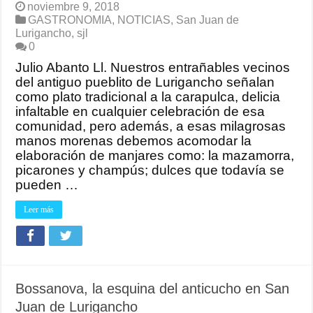
noviembre 9, 2018
GASTRONOMIA
,
NOTICIAS
,
San Juan de
Lurigancho
,
sjl
0
Julio Abanto Ll. Nuestros entrañables vecinos
del antiguo pueblito de Lurigancho señalan
como plato tradicional a la carapulca, delicia
infaltable en cualquier celebración de esa
comunidad, pero además, a esas milagrosas
manos morenas debemos acomodar la
elaboración de manjares como: la mazamorra,
picarones y champús; dulces que todavía se
pueden …
Leer más
Bossanova, la esquina del anticucho en San
Juan de Lurigancho