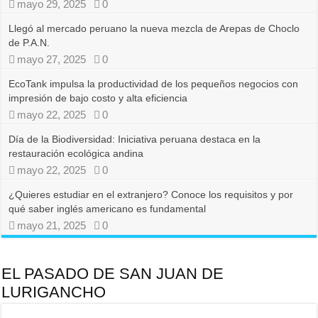
mayo 29, 2025
0
Llegó al mercado peruano la nueva mezcla de Arepas de Choclo
de P.A.N.
mayo 27, 2025
0
EcoTank impulsa la productividad de los pequeños negocios con
impresión de bajo costo y alta eficiencia
mayo 22, 2025
0
Día de la Biodiversidad: Iniciativa peruana destaca en la
restauración ecológica andina
mayo 22, 2025
0
¿Quieres estudiar en el extranjero? Conoce los requisitos y por
qué saber inglés americano es fundamental
mayo 21, 2025
0
EL PASADO DE SAN JUAN DE
LURIGANCHO