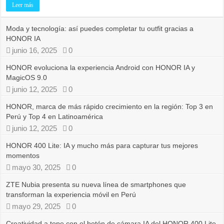
Leer más
Moda y tecnología: así puedes completar tu outfit gracias a
HONOR IA
junio 16, 2025
0
HONOR evoluciona la experiencia Android con HONOR IA y
MagicOS 9.0
junio 12, 2025
0
HONOR, marca de más rápido crecimiento en la región: Top 3 en
Perú y Top 4 en Latinoamérica
junio 12, 2025
0
HONOR 400 Lite: IA y mucho más para capturar tus mejores
momentos
mayo 30, 2025
0
ZTE Nubia presenta su nueva línea de smartphones que
transforman la experiencia móvil en Perú
mayo 29, 2025
0
Creatividad a tope con el botón de cámara IA del HONOR 400 Lite