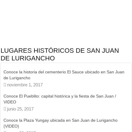
LUGARES HISTÓRICOS DE SAN JUAN
DE LURIGANCHO
Conoce El Pueblito, plaza de Armas y capital histórica de San Juan
de Lurigancho (VIDEO)
noviembre 2, 2019
Siete lugares y monumentos históricos para conocer en San Juan
de Lurigancho
enero 13, 2018
Exposición fotográfica: Legado El Sauce en San Juan de
Lurigancho