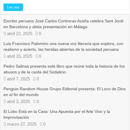
Leer más
Escritor peruano José Carlos Contreras Azaña celebra Sant Jordi
en Barcelona y alista presentación en Málaga
abril 22, 2025
0
Luis Francisco Palomino una nueva voz literaria que explora, con
realismo y acierto, las heridas abiertas de la sociedad peruana
abril 15, 2025
0
Pedro Salinas presenta este libro que reúne toda la historia de los
abusos y de la caída del Sodalicio
abril 7, 2025
0
Penguin Random House Grupo Editorial presenta: El Loco de Dios
en el fin del mundo
abril 3, 2025
0
El Lobo Está en la Casa: Una Apuesta por el Arte Vivo y la
Improvisación
marzo 27, 2025
0