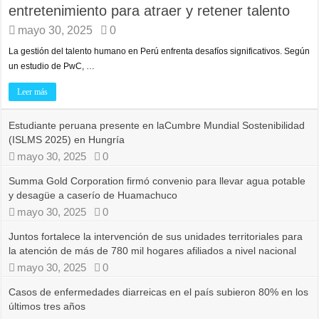
entretenimiento para atraer y retener talento
mayo 30, 2025
0
La gestión del talento humano en Perú enfrenta desafíos significativos. Según
un estudio de PwC, …
Leer más
Estudiante peruana presente en laCumbre Mundial Sostenibilidad
(ISLMS 2025) en Hungría
mayo 30, 2025
0
Summa Gold Corporation firmó convenio para llevar agua potable
y desagüe a caserío de Huamachuco
mayo 30, 2025
0
Juntos fortalece la intervención de sus unidades territoriales para
la atención de más de 780 mil hogares afiliados a nivel nacional
mayo 30, 2025
0
Casos de enfermedades diarreicas en el país subieron 80% en los
últimos tres años