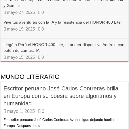
y Gemini
mayo 27, 2025
0
Vive tus aventuras con la IA y la resistencia del HONOR 400 Lite
mayo 19, 2025
0
Llegó a Perú el HONOR 400 Lite, el primer dispositivo Android con
botón de cámara IA
mayo 15, 2025
0
MUNDO LITERARIO
Escritor peruano José Carlos Contreras brilla
en Europa con su poesía sobre algoritmos y
humanidad
mayo 1, 2025
0
El escritor peruano José Carlos Contreras Azaña sigue dejando huella en
Europa. Después de su …