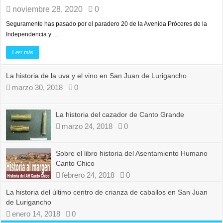
noviembre 28, 2020
0
Seguramente has pasado por el paradero 20 de la Avenida Próceres de la
Independencia y …
Leer más
La historia de la uva y el vino en San Juan de Lurigancho
marzo 30, 2018
0
La historia del cazador de Canto Grande
marzo 24, 2018
0
Sobre el libro historia del Asentamiento Humano
Canto Chico
febrero 24, 2018
0
La historia del último centro de crianza de caballos en San Juan
de Lurigancho
enero 14, 2018
0