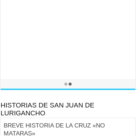
HISTORIAS DE SAN JUAN DE
LURIGANCHO
BREVE HISTORIA DE LA CRUZ «NO
MATARAS»