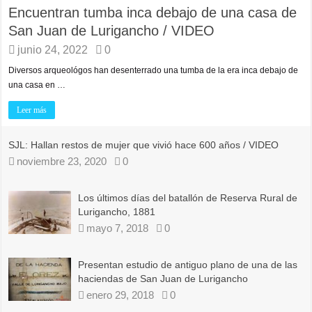
Encuentran tumba inca debajo de una casa de
San Juan de Lurigancho / VIDEO
junio 24, 2022
0
Diversos arqueológos han desenterrado una tumba de la era inca debajo de
una casa en …
Leer más
SJL: Hallan restos de mujer que vivió hace 600 años / VIDEO
noviembre 23, 2020
0
Los últimos días del batallón de Reserva Rural de
Lurigancho, 1881
mayo 7, 2018
0
Presentan estudio de antiguo plano de una de las
haciendas de San Juan de Lurigancho
enero 29, 2018
0