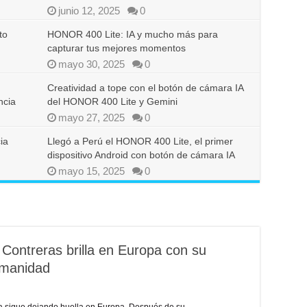
junio 12, 2025
0
to
HONOR 400 Lite: IA y mucho más para
capturar tus mejores momentos
mayo 30, 2025
0
Creatividad a tope con el botón de cámara IA
ncia
del HONOR 400 Lite y Gemini
mayo 27, 2025
0
ia
Llegó a Perú el HONOR 400 Lite, el primer
dispositivo Android con botón de cámara IA
mayo 15, 2025
0
 Contreras brilla en Europa con su
umanidad