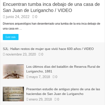
Encuentran tumba inca debajo de una casa de
San Juan de Lurigancho / VIDEO
junio 24, 2022
0
Diversos arqueológos han desenterrado una tumba de la era inca debajo de
una casa en …
Leer más
SJL: Hallan restos de mujer que vivió hace 600 años / VIDEO
noviembre 23, 2020
0
Los últimos días del batallón de Reserva Rural de
Lurigancho, 1881
mayo 7, 2018
0
Presentan estudio de antiguo plano de una de las
haciendas de San Juan de Lurigancho
enero 29, 2018
0