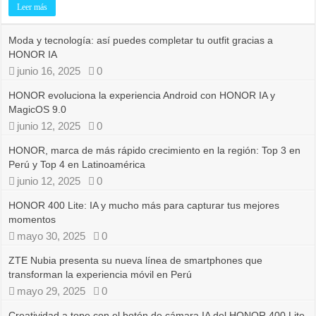
Leer más
Moda y tecnología: así puedes completar tu outfit gracias a
HONOR IA
junio 16, 2025
0
HONOR evoluciona la experiencia Android con HONOR IA y
MagicOS 9.0
junio 12, 2025
0
HONOR, marca de más rápido crecimiento en la región: Top 3 en
Perú y Top 4 en Latinoamérica
junio 12, 2025
0
HONOR 400 Lite: IA y mucho más para capturar tus mejores
momentos
mayo 30, 2025
0
ZTE Nubia presenta su nueva línea de smartphones que
transforman la experiencia móvil en Perú
mayo 29, 2025
0
Creatividad a tope con el botón de cámara IA del HONOR 400 Lite