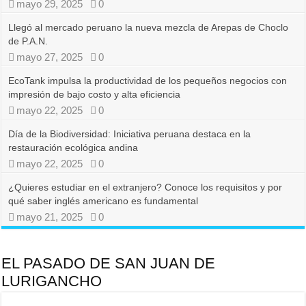
mayo 29, 2025
0
Llegó al mercado peruano la nueva mezcla de Arepas de Choclo
de P.A.N.
mayo 27, 2025
0
EcoTank impulsa la productividad de los pequeños negocios con
impresión de bajo costo y alta eficiencia
mayo 22, 2025
0
Día de la Biodiversidad: Iniciativa peruana destaca en la
restauración ecológica andina
mayo 22, 2025
0
¿Quieres estudiar en el extranjero? Conoce los requisitos y por
qué saber inglés americano es fundamental
mayo 21, 2025
0
EL PASADO DE SAN JUAN DE
LURIGANCHO