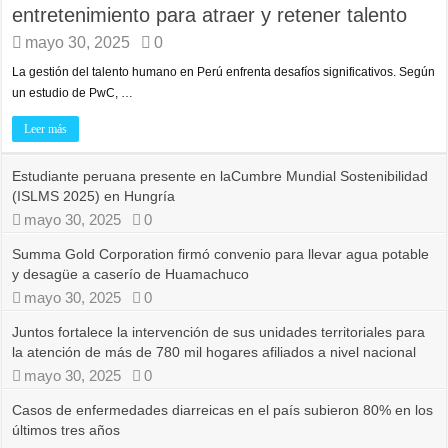
entretenimiento para atraer y retener talento
mayo 30, 2025
0
La gestión del talento humano en Perú enfrenta desafíos significativos. Según
un estudio de PwC, …
Leer más
Estudiante peruana presente en laCumbre Mundial Sostenibilidad
(ISLMS 2025) en Hungría
mayo 30, 2025
0
Summa Gold Corporation firmó convenio para llevar agua potable
y desagüe a caserío de Huamachuco
mayo 30, 2025
0
Juntos fortalece la intervención de sus unidades territoriales para
la atención de más de 780 mil hogares afiliados a nivel nacional
mayo 30, 2025
0
Casos de enfermedades diarreicas en el país subieron 80% en los
últimos tres años