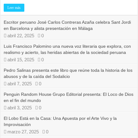
Leer más
Escritor peruano José Carlos Contreras Azaña celebra Sant Jordi
en Barcelona y alista presentación en Málaga
abril 22, 2025
0
Luis Francisco Palomino una nueva voz literaria que explora, con
realismo y acierto, las heridas abiertas de la sociedad peruana
abril 15, 2025
0
Pedro Salinas presenta este libro que reúne toda la historia de los
abusos y de la caída del Sodalicio
abril 7, 2025
0
Penguin Random House Grupo Editorial presenta: El Loco de Dios
en el fin del mundo
abril 3, 2025
0
El Lobo Está en la Casa: Una Apuesta por el Arte Vivo y la
Improvisación
marzo 27, 2025
0