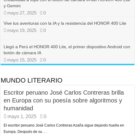
y Gemini
mayo 27, 2025
0
Vive tus aventuras con la IA y la resistencia del HONOR 400 Lite
mayo 19, 2025
0
Llegó a Perú el HONOR 400 Lite, el primer dispositivo Android con
botón de cámara IA
mayo 15, 2025
0
MUNDO LITERARIO
Escritor peruano José Carlos Contreras brilla
en Europa con su poesía sobre algoritmos y
humanidad
mayo 1, 2025
0
El escritor peruano José Carlos Contreras Azaña sigue dejando huella en
Europa. Después de su …