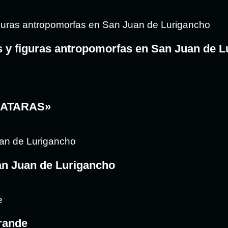
s y figuras antropomorfas en San Juan de 
MATARAS»
San Juan de Lurigancho
Grande