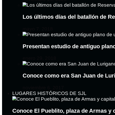
Los últimos días del batallón de R
mayo 7, 2018
Presentan estudio de antiguo plan
enero 29, 2018
Conoce como era San Juan de Lur
noviembre 6, 2017
LUGARES HISTÓRICOS DE SJL
Conoce El Pueblito, plaza de Armas y 