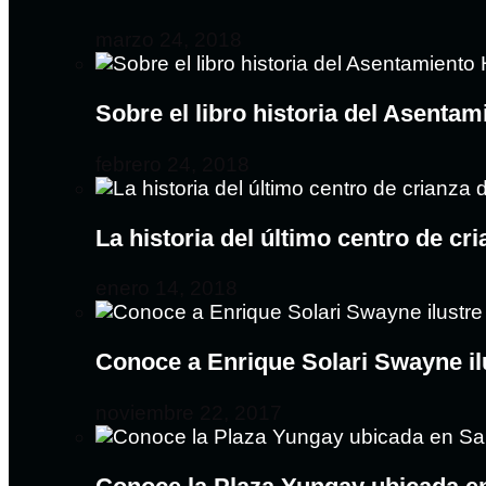
marzo 24, 2018
Sobre el libro historia del Asent
febrero 24, 2018
La historia del último centro de c
enero 14, 2018
Conoce a Enrique Solari Swayne il
noviembre 22, 2017