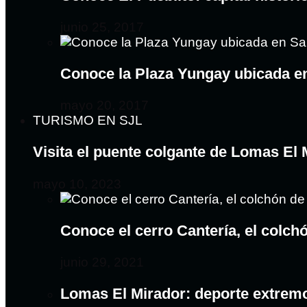
junio 25, 2017
Conoce la Plaza Yungay ubicada e
mayo 20, 2017
TURISMO EN SJL
Visita el puente colgante de Lomas El
mayo 10, 2023
Conoce el cerro Cantería, el colc
junio 29, 2021
Lomas El Mirador: deporte extrem