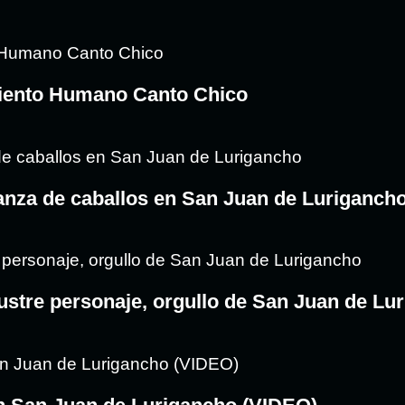
amiento Humano Canto Chico
rianza de caballos en San Juan de Luriganch
ustre personaje, orgullo de San Juan de Lu