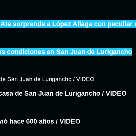
 Ate sorprende a López Aliaga con peculiar 
les condiciones en San Juan de Lurigancho
casa de San Juan de Lurigancho / VIDEO
ivió hace 600 años / VIDEO