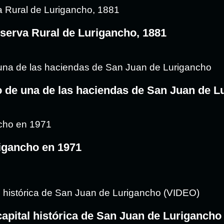
eserva Rural de Lurigancho, 1881
o de una de las haciendas de San Juan de L
igancho en 1971
capital histórica de San Juan de Lurigancho