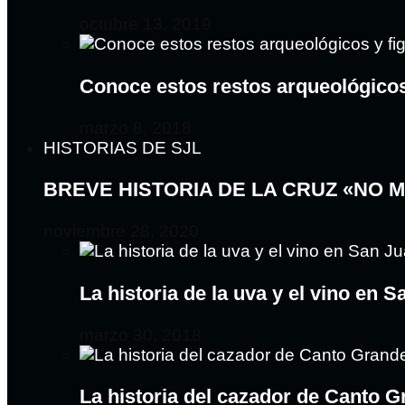
octubre 13, 2019
Conoce estos restos arqueológico
marzo 8, 2018
HISTORIAS DE SJL
BREVE HISTORIA DE LA CRUZ «NO 
noviembre 28, 2020
La historia de la uva y el vino en 
marzo 30, 2018
La historia del cazador de Canto 