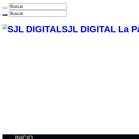
SJL DIGITAL La P
INICIO