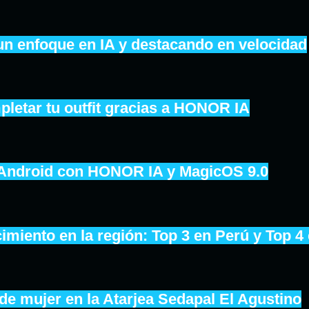
un enfoque en IA y destacando en velocidad
pletar tu outfit gracias a HONOR IA
 Android con HONOR IA y MagicOS 9.0
iento en la región: Top 3 en Perú y Top 4
de mujer en la Atarjea Sedapal El Agustino