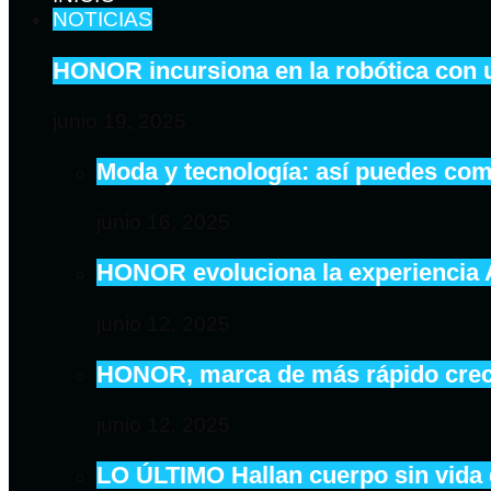
NOTICIAS
HONOR incursiona en la robótica con 
junio 19, 2025
Moda y tecnología: así puedes com
junio 16, 2025
HONOR evoluciona la experiencia
junio 12, 2025
HONOR, marca de más rápido crecim
junio 12, 2025
LO ÚLTIMO Hallan cuerpo sin vida 