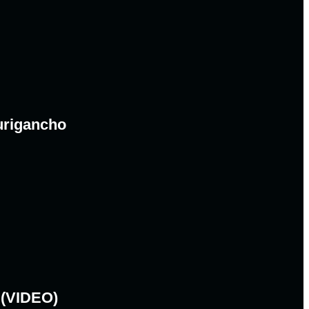
urigancho
 (VIDEO)