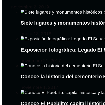
noviembre 2, 2019
Siete lugares y monumentos histó
enero 13, 2018
Exposición fotográfica: Legado El
noviembre 21, 2017
Conoce la historia del cementerio
noviembre 1, 2017
Conoce El Pueblito: capital históri