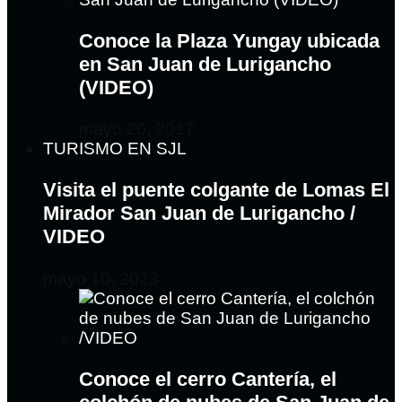
Conoce la Plaza Yungay ubicada
en San Juan de Lurigancho
(VIDEO)
mayo 20, 2017
TURISMO EN SJL
Visita el puente colgante de Lomas El
Mirador San Juan de Lurigancho /
VIDEO
mayo 10, 2023
Conoce el cerro Cantería, el