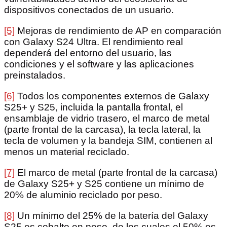
dispositivos conectados de un usuario.
[5]
Mejoras de rendimiento de AP en comparación
con Galaxy S24 Ultra. El rendimiento real
dependerá del entorno del usuario, las
condiciones y el software y las aplicaciones
preinstalados.
[6]
Todos los componentes externos de Galaxy
S25+ y S25, incluida la pantalla frontal, el
ensamblaje de vidrio trasero, el marco de metal
(parte frontal de la carcasa), la tecla lateral, la
tecla de volumen y la bandeja SIM, contienen al
menos un material reciclado.
[7]
El marco de metal (parte frontal de la carcasa)
de Galaxy S25+ y S25 contiene un mínimo de
20% de aluminio reciclado por peso.
[8]
Un mínimo del 25% de la batería del Galaxy
S25 es cobalto en peso, de los cuales el 50% es