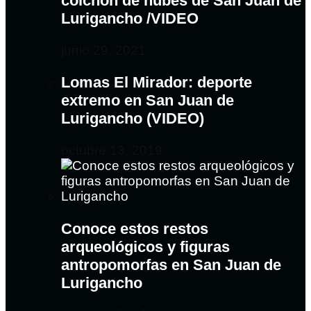
colchón de nubes de San Juan de
Lurigancho /VIDEO
junio 29, 2021
Lomas El Mirador: deporte
extremo en San Juan de
Lurigancho (VIDEO)
octubre 13, 2019
Conoce estos restos
arqueológicos y figuras
antropomorfas en San Juan de
Lurigancho