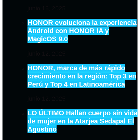
junio 16, 2025
HONOR evoluciona la experiencia
Android con HONOR IA y
MagicOS 9.0
junio 12, 2025
HONOR, marca de más rápido
crecimiento en la región: Top 3 en
Perú y Top 4 en Latinoamérica
junio 12, 2025
LO ÚLTIMO Hallan cuerpo sin vida
de mujer en la Atarjea Sedapal El
Agustino