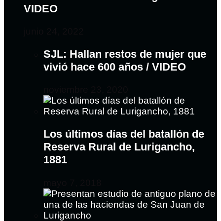
VIDEO
junio 24, 2022
SJL: Hallan restos de mujer que
vivió hace 600 años / VIDEO
noviembre 23, 2020
Los últimos días del batallón de
Reserva Rural de Lurigancho,
1881
mayo 7, 2018