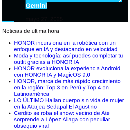
Gemini
mayo 27, 2025
Noticias de última hora
HONOR incursiona en la robótica con un
enfoque en IA y destacando en velocidad
Moda y tecnología: así puedes completar tu
outfit gracias a HONOR IA
HONOR evoluciona la experiencia Android
con HONOR IA y MagicOS 9.0
HONOR, marca de más rápido crecimiento
en la región: Top 3 en Perú y Top 4 en
Latinoamérica
LO ÚLTIMO Hallan cuerpo sin vida de mujer
en la Atarjea Sedapal El Agustino
Cerdito se roba el show: vecino de Ate
sorprende a López Aliaga con peculiar
obsequio viral