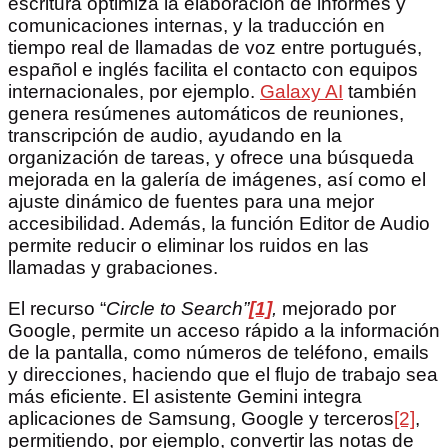
escritura optimiza la elaboración de informes y
comunicaciones internas, y la traducción en
tiempo real de llamadas de voz entre portugués,
español e inglés facilita el contacto con equipos
internacionales, por ejemplo.
Galaxy AI
también
genera resúmenes automáticos de reuniones,
transcripción de audio, ayudando en la
organización de tareas, y ofrece una búsqueda
mejorada en la galería de imágenes, así como el
ajuste dinámico de fuentes para una mejor
accesibilidad. Además, la función Editor de Audio
permite reducir o eliminar los ruidos en las
llamadas y grabaciones.
El recurso “
Circle to Search”
[1]
,
mejorado por
Google, permite un acceso rápido a la información
de la pantalla, como números de teléfono, emails
y direcciones, haciendo que el flujo de trabajo sea
más eficiente. El asistente Gemini integra
aplicaciones de Samsung, Google y terceros
[2]
,
permitiendo, por ejemplo, convertir las notas de