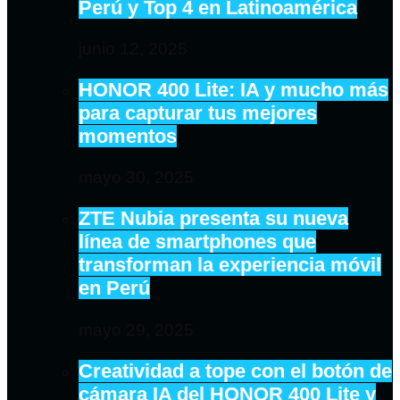
Perú y Top 4 en Latinoamérica
junio 12, 2025
HONOR 400 Lite: IA y mucho más
para capturar tus mejores
momentos
mayo 30, 2025
ZTE Nubia presenta su nueva
línea de smartphones que
transforman la experiencia móvil
en Perú
mayo 29, 2025
Creatividad a tope con el botón de
cámara IA del HONOR 400 Lite y