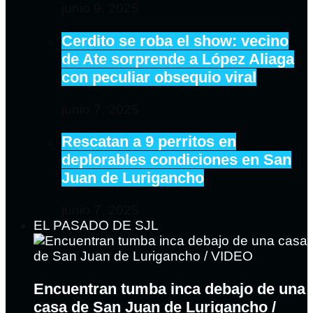
junio 9, 2025
Cerdito se roba el show: vecino
de Ate sorprende a López Aliaga
con peculiar obsequio viral
junio 7, 2025
Rescatan a 9 perritos en
deplorables condiciones en San
Juan de Lurigancho
junio 7, 2025
EL PASADO DE SJL
Encuentran tumba inca debajo de una
casa de San Juan de Lurigancho /