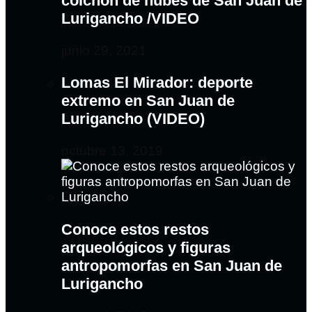
colchón de nubes de San Juan de
Lurigancho /VIDEO
junio 29, 2021
Lomas El Mirador: deporte
extremo en San Juan de
Lurigancho (VIDEO)
octubre 13, 2019
Conoce estos restos
arqueológicos y figuras
antropomorfas en San Juan de
Lurigancho