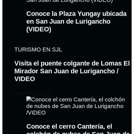
Conoce la Plaza Yungay ubicada
en San Juan de Lurigancho
(VIDEO)
mayo 20, 2017
TURISMO EN SJL
Visita el puente colgante de Lomas El
Mirador San Juan de Lurigancho /
VIDEO
mayo 10, 2023
Conoce el cerro Cantería, el