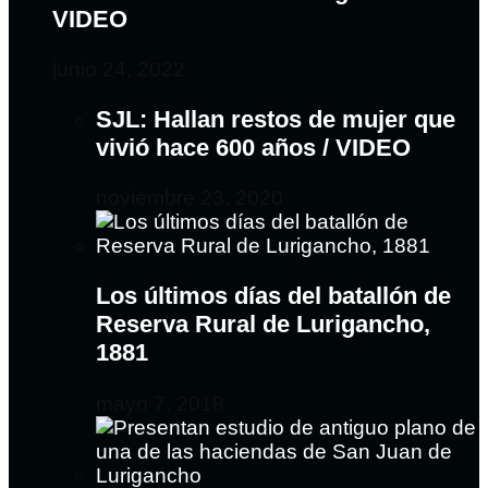
VIDEO
junio 24, 2022
SJL: Hallan restos de mujer que
vivió hace 600 años / VIDEO
noviembre 23, 2020
Los últimos días del batallón de
Reserva Rural de Lurigancho,
1881
mayo 7, 2018