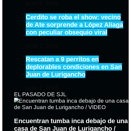
junio 9, 2025
Cerdito se roba el show: vecino
de Ate sorprende a López Aliaga
con peculiar obsequio viral
junio 7, 2025
Rescatan a 9 perritos en
deplorables condiciones en San
Juan de Lurigancho
junio 7, 2025
EL PASADO DE SJL
Encuentran tumba inca debajo de una
casa de San Juan de Lurigancho /