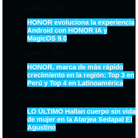
junio 16, 2025
HONOR evoluciona la experiencia
Android con HONOR IA y
MagicOS 9.0
junio 12, 2025
HONOR, marca de más rápido
crecimiento en la región: Top 3 en
Perú y Top 4 en Latinoamérica
junio 12, 2025
LO ÚLTIMO Hallan cuerpo sin vida
de mujer en la Atarjea Sedapal El
Agustino