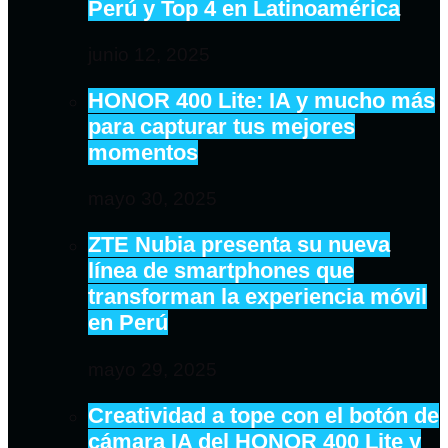
Perú y Top 4 en Latinoamérica
junio 12, 2025
HONOR 400 Lite: IA y mucho más
para capturar tus mejores
momentos
mayo 30, 2025
ZTE Nubia presenta su nueva
línea de smartphones que
transforman la experiencia móvil
en Perú
mayo 29, 2025
Creatividad a tope con el botón de
cámara IA del HONOR 400 Lite y