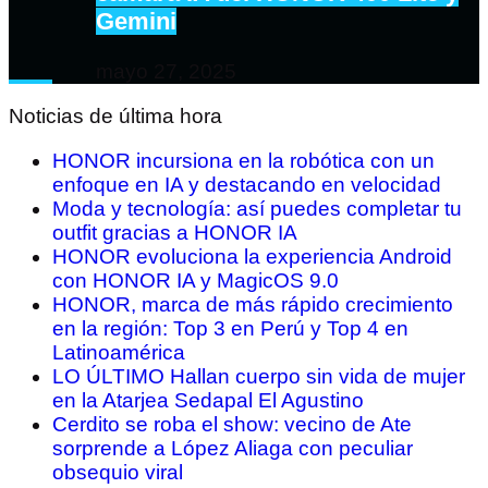
Gemini
mayo 27, 2025
Noticias de última hora
HONOR incursiona en la robótica con un
enfoque en IA y destacando en velocidad
Moda y tecnología: así puedes completar tu
outfit gracias a HONOR IA
HONOR evoluciona la experiencia Android
con HONOR IA y MagicOS 9.0
HONOR, marca de más rápido crecimiento
en la región: Top 3 en Perú y Top 4 en
Latinoamérica
LO ÚLTIMO Hallan cuerpo sin vida de mujer
en la Atarjea Sedapal El Agustino
Cerdito se roba el show: vecino de Ate
sorprende a López Aliaga con peculiar
obsequio viral