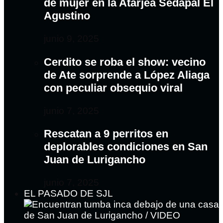
de mujer en la Atarjea Sedapal El
Agustino
junio 9, 2025
Cerdito se roba el show: vecino
de Ate sorprende a López Aliaga
con peculiar obsequio viral
junio 7, 2025
Rescatan a 9 perritos en
deplorables condiciones en San
Juan de Lurigancho
junio 7, 2025
EL PASADO DE SJL