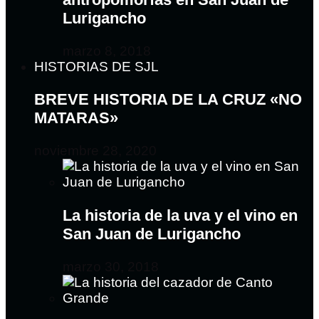
Lurigancho
marzo 8, 2018
HISTORIAS DE SJL
BREVE HISTORIA DE LA CRUZ «NO
MATARAS»
noviembre 28, 2020
La historia de la uva y el vino en
San Juan de Lurigancho
marzo 30, 2018