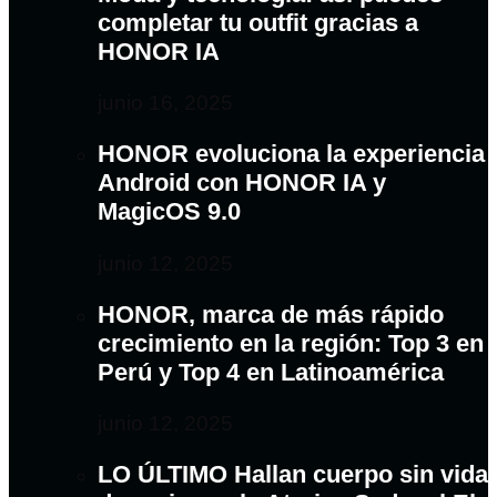
completar tu outfit gracias a
HONOR IA
junio 16, 2025
HONOR evoluciona la experiencia
Android con HONOR IA y
MagicOS 9.0
junio 12, 2025
HONOR, marca de más rápido
crecimiento en la región: Top 3 en
Perú y Top 4 en Latinoamérica
junio 12, 2025
LO ÚLTIMO Hallan cuerpo sin vida