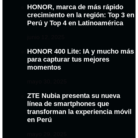
HONOR, marca de más rápido
crecimiento en la región: Top 3 en
Perú y Top 4 en Latinoamérica
junio 12, 2025
HONOR 400 Lite: IA y mucho más
para capturar tus mejores
momentos
mayo 30, 2025
ZTE Nubia presenta su nueva
línea de smartphones que
transforman la experiencia móvil
en Perú
mayo 29, 2025