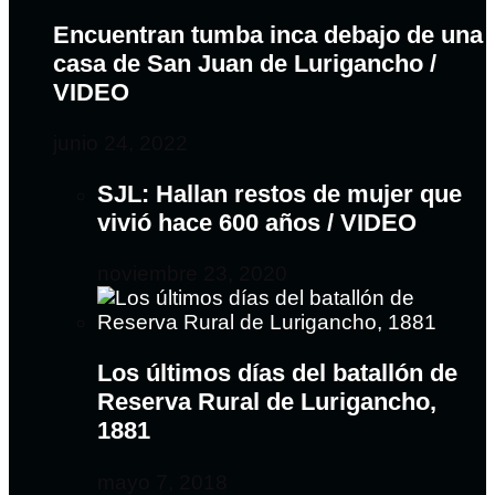
Encuentran tumba inca debajo de una
casa de San Juan de Lurigancho /
VIDEO
junio 24, 2022
SJL: Hallan restos de mujer que
vivió hace 600 años / VIDEO
noviembre 23, 2020
Los últimos días del batallón de
Reserva Rural de Lurigancho,
1881
mayo 7, 2018