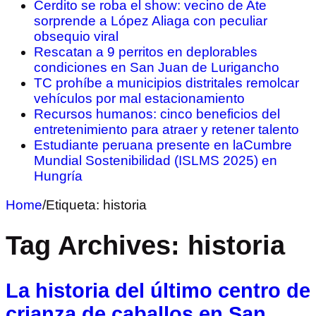
Cerdito se roba el show: vecino de Ate
sorprende a López Aliaga con peculiar
obsequio viral
Rescatan a 9 perritos en deplorables
condiciones en San Juan de Lurigancho
TC prohíbe a municipios distritales remolcar
vehículos por mal estacionamiento
Recursos humanos: cinco beneficios del
entretenimiento para atraer y retener talento
Estudiante peruana presente en laCumbre
Mundial Sostenibilidad (ISLMS 2025) en
Hungría
Home
/
Etiqueta:
historia
Tag Archives:
historia
La historia del último centro de
crianza de caballos en San