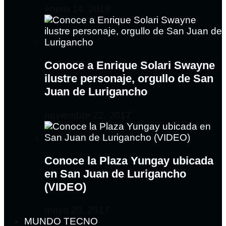
enero 14, 2018
Conoce a Enrique Solari Swayne
ilustre personaje, orgullo de San
Juan de Lurigancho
noviembre 22, 2017
Conoce la Plaza Yungay ubicada
en San Juan de Lurigancho
(VIDEO)
mayo 20, 2017
MUNDO TECNO