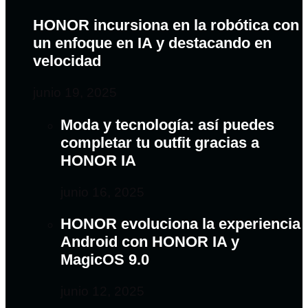
HONOR incursiona en la robótica con
un enfoque en IA y destacando en
velocidad
junio 19, 2025
Moda y tecnología: así puedes
completar tu outfit gracias a
HONOR IA
junio 16, 2025
HONOR evoluciona la experiencia
Android con HONOR IA y
MagicOS 9.0
junio 12, 2025