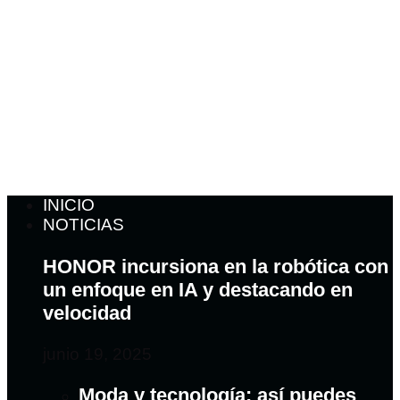
INICIO
NOTICIAS
HONOR incursiona en la robótica con
un enfoque en IA y destacando en
velocidad
junio 19, 2025
Moda y tecnología: así puedes