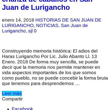
Juan de Lurigancho
enero 14, 2018
HISTORIAS DE SAN JUAN DE
LURIGANCHO
,
NOTICIAS
,
San Juan de
Lurigancho
,
sjl
0
Construyendo memoria histórica: El adios del
Haras Lurigancho Por Lic. Julio Abanto Ll. 13
Enero. 2018 De forma muy sencilla, se puede
decir que la memoria nos permite mantener en
vida aspectos importantes de los que somos
como pueblo, no se puede concebir la forma bruta
que tenemos para desprendernos …
Leer más
Compartir
Facebook