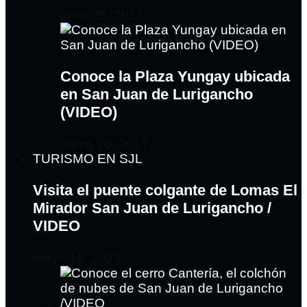
junio 25, 2017
Conoce la Plaza Yungay ubicada
en San Juan de Lurigancho
(VIDEO)
mayo 20, 2017
TURISMO EN SJL
Visita el puente colgante de Lomas El
Mirador San Juan de Lurigancho /
VIDEO
mayo 10, 2023