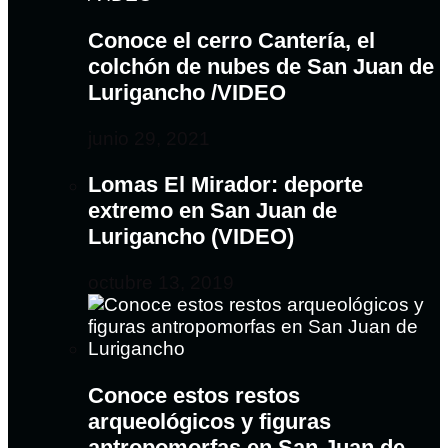
Conoce el cerro Cantería, el
colchón de nubes de San Juan de
Lurigancho /VIDEO
junio 29, 2021
Lomas El Mirador: deporte
extremo en San Juan de
Lurigancho (VIDEO)
octubre 13, 2019
Conoce estos restos
arqueológicos y figuras
antropomorfas en San Juan de