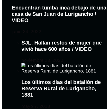
Encuentran tumba inca debajo de una
casa de San Juan de Lurigancho /
VIDEO
junio 24, 2022
SJL: Hallan restos de mujer que
vivió hace 600 años / VIDEO
noviembre 23, 2020
Los últimos días del batallón de
Reserva Rural de Lurigancho,
1881
mayo 7, 2018