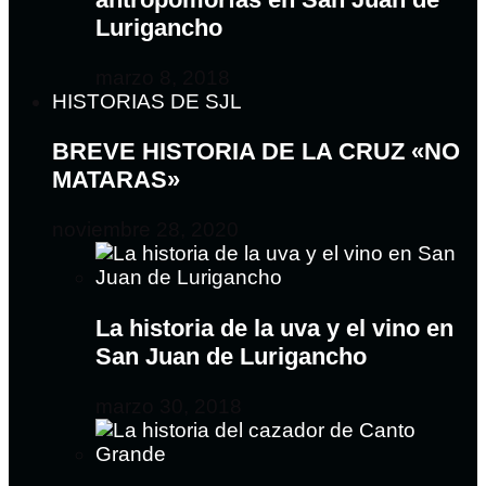
Lurigancho
marzo 8, 2018
HISTORIAS DE SJL
BREVE HISTORIA DE LA CRUZ «NO
MATARAS»
noviembre 28, 2020
La historia de la uva y el vino en
San Juan de Lurigancho
marzo 30, 2018