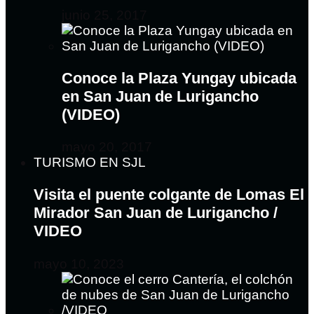
junio 25, 2017
Conoce la Plaza Yungay ubicada
en San Juan de Lurigancho
(VIDEO)
mayo 20, 2017
TURISMO EN SJL
Visita el puente colgante de Lomas El
Mirador San Juan de Lurigancho /
VIDEO
mayo 10, 2023