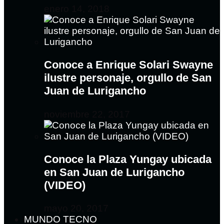
enero 14, 2018
Conoce a Enrique Solari Swayne
ilustre personaje, orgullo de San
Juan de Lurigancho
noviembre 22, 2017
Conoce la Plaza Yungay ubicada
en San Juan de Lurigancho
(VIDEO)
mayo 20, 2017
MUNDO TECNO