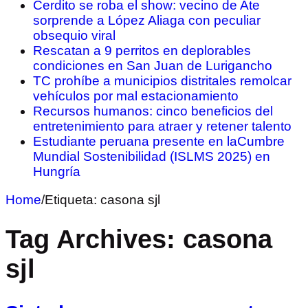
Cerdito se roba el show: vecino de Ate
sorprende a López Aliaga con peculiar
obsequio viral
Rescatan a 9 perritos en deplorables
condiciones en San Juan de Lurigancho
TC prohíbe a municipios distritales remolcar
vehículos por mal estacionamiento
Recursos humanos: cinco beneficios del
entretenimiento para atraer y retener talento
Estudiante peruana presente en laCumbre
Mundial Sostenibilidad (ISLMS 2025) en
Hungría
Home
/
Etiqueta:
casona sjl
Tag Archives:
casona
sjl