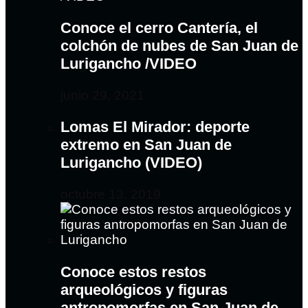
Conoce el cerro Cantería, el
colchón de nubes de San Juan de
Lurigancho /VIDEO
junio 29, 2021
Lomas El Mirador: deporte
extremo en San Juan de
Lurigancho (VIDEO)
octubre 13, 2019
Conoce estos restos
arqueológicos y figuras
antropomorfas en San Juan de