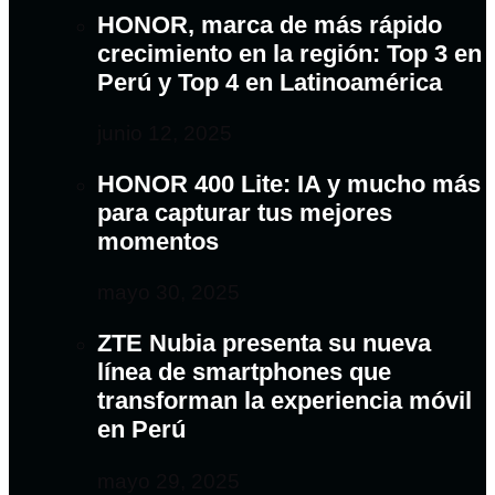
HONOR, marca de más rápido
crecimiento en la región: Top 3 en
Perú y Top 4 en Latinoamérica
junio 12, 2025
HONOR 400 Lite: IA y mucho más
para capturar tus mejores
momentos
mayo 30, 2025
ZTE Nubia presenta su nueva
línea de smartphones que
transforman la experiencia móvil
en Perú
mayo 29, 2025