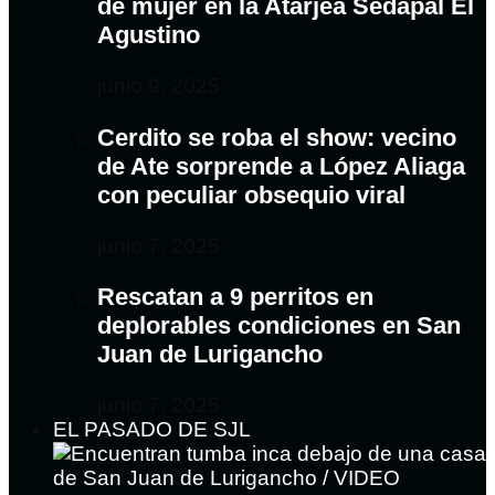
de mujer en la Atarjea Sedapal El
Agustino
junio 9, 2025
Cerdito se roba el show: vecino
de Ate sorprende a López Aliaga
con peculiar obsequio viral
junio 7, 2025
Rescatan a 9 perritos en
deplorables condiciones en San
Juan de Lurigancho
junio 7, 2025
EL PASADO DE SJL