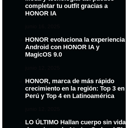
completar tu outfit gracias a
HONOR IA
junio 16, 2025
HONOR evoluciona la experiencia
Android con HONOR IA y
MagicOS 9.0
junio 12, 2025
HONOR, marca de más rápido
crecimiento en la región: Top 3 en
Perú y Top 4 en Latinoamérica
junio 12, 2025
LO ÚLTIMO Hallan cuerpo sin vida