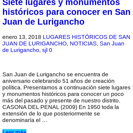
Siete lugares y monumentos
históricos para conocer en San
Juan de Lurigancho
enero 13, 2018
LUGARES HISTÓRICOS DE SAN
JUAN DE LURIGANCHO
,
NOTICIAS
,
San Juan
de Lurigancho
,
sjl
0
San Juan de Lurigancho se encuentra de
aniversario celebrando 51 años de creación
política. Presentamos a continuación siete lugares
y monumentos históricos para conocer un poco
más del pasado y presente de nuestro distrito.
CASONA DEL PENAL (2009) En 1950 toda la
extensión de lo que posteriormente se
denominaría el …
Leer más