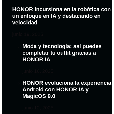
HONOR incursiona en la robótica con
un enfoque en IA y destacando en
velocidad
junio 19, 2025
Moda y tecnología: así puedes
completar tu outfit gracias a
HONOR IA
junio 16, 2025
HONOR evoluciona la experiencia
Android con HONOR IA y
MagicOS 9.0
junio 12, 2025