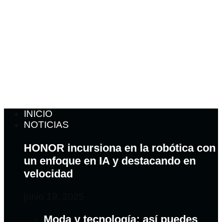
INICIO
NOTICIAS
HONOR incursiona en la robótica con
un enfoque en IA y destacando en
velocidad
junio 19, 2025
Moda y tecnología: así puedes