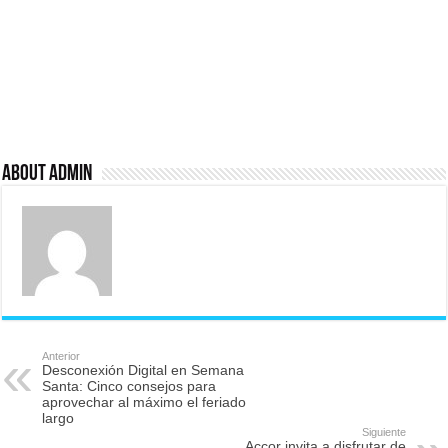
About admin
Anterior
Desconexión Digital en Semana
Santa: Cinco consejos para
aprovechar al máximo el feriado
largo
Siguiente
Accor invita a disfrutar de