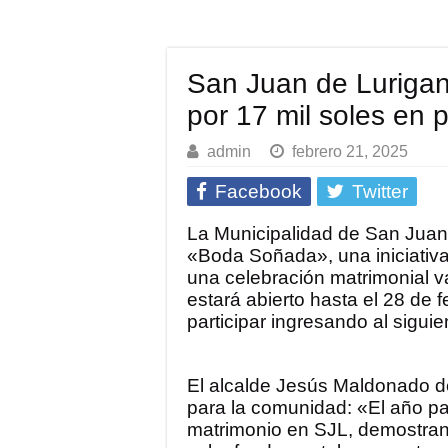
San Juan de Luriga
por 17 mil soles en 
admin
febrero 21, 2025
Facebook
Twitter
La Municipalidad de San Juan
«Boda Soñada», una iniciativ
una celebración matrimonial v
estará abierto hasta el 28 de 
participar ingresando al siguie
El alcalde Jesús Maldonado des
para la comunidad: «El año p
matrimonio en SJL, demostran