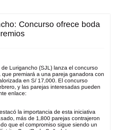
ncho: Concurso ofrece boda
premios
 de Lurigancho (SJL) lanza el concurso
a que premiará a una pareja ganadora con
alorizada en S/ 17,000. El concurso
febrero, y las parejas interesadas pueden
nte enlace:
tacó la importancia de esta iniciativa
asado, más de 1,800 parejas contrajeron
do que el compromiso sigue siendo un