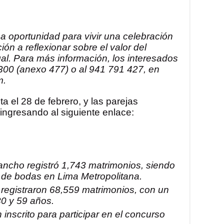
 oportunidad para vivir una celebración
ión a reflexionar sobre el valor del
l. Para más información, los interesados
00 (anexo 477) o al 941 791 427, en
m.
a el 28 de febrero, y las parejas
ingresando al siguiente enlace:
ncho registró 1,743 matrimonios, siendo
o de bodas en Lima Metropolitana.
 registraron 68,559 matrimonios, con un
0 y 59 años.
 inscrito para participar en el concurso