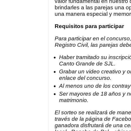
valor fundamental en nuestro 
brindarles a las parejas una 
una manera especial y memora
Requisitos para participar
Para participar en el concurs
Registro Civil, las parejas deb
Haber tramitado su inscripció
Canto Grande de SJL.
Grabar un video creativo y o
enlace del concurso.
Al menos uno de los contray
Ser mayores de 18 años y no 
matrimonio.
El sorteo se realizará de mane
través de la página de Facebo
ganadora disfrutará de una ce