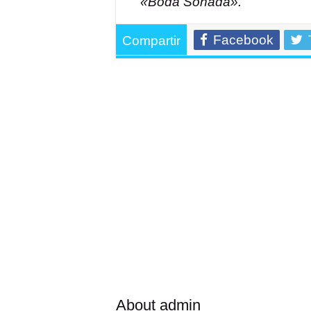
«Boda Soñada».
Facebook
Compartir
About admin