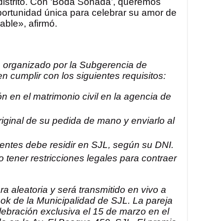
distrito. Con ‘Boda Soñada’, queremos
oportunidad única para celebrar su amor de
ble», afirmó.
o, organizado por la Subgerencia de
en cumplir con los siguientes requisitos:
n en el matrimonio civil en la agencia de
riginal de su pedida de mano y enviarlo al
entes debe residir en SJL, según su DNI.
tener restricciones legales para contraer
ra aleatoria y será transmitido en vivo a
ok de la Municipalidad de SJL. La pareja
lebración exclusiva el 15 de marzo en el