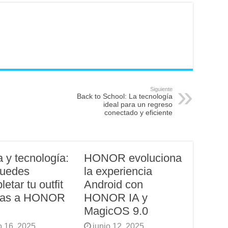
Siguiente
Back to School: La tecnología
ideal para un regreso
conectado y eficiente
 y tecnología:
HONOR evoluciona
puedes
la experiencia
etar tu outfit
Android con
ias a HONOR
HONOR IA y
MagicOS 9.0
o 16, 2025
junio 12, 2025