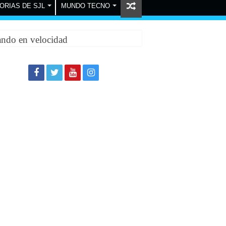
ORIAS DE SJL
MUNDO TECNO
ando en velocidad