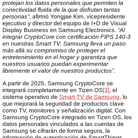
protejan los datos personales que permiten la
conectividad fluida de la que disfrutan tantas
personas”
, afirmó Yongjae Kim, vicepresidente
ejecutivo y director del equipo de I+D de Visual
Display Business en Samsung Electronics.
“Al
integrar CryptoCore con certificación FIPS 140-3
en nuestras Smart TV, Samsung lleva un paso
más allá su compromiso de proteger el
entretenimiento en el hogar y garantiza que
nuestros usuarios puedan experimentar
libremente el valor de nuestros productos”.
A partir de 2025, Samsung CryptoCore se
integrará completamente en Tizen OS
[3]
, el
sistema operativo de
Smart TV de Samsung
, lo
que mejorará la seguridad de productos clave
como TV, monitores y señalización digital. Con
Samsung CryptoCore integrado en Tizen OS, los
datos personales vinculados a las cuentas de
Samsung se cifrarán de forma segura, la
información de autenticación de SmartThings