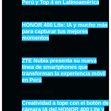
Perú y Top 4 en Latinoamérica
junio 12, 2025
HONOR 400 Lite: IA y mucho más
para capturar tus mejores
momentos
mayo 30, 2025
ZTE Nubia presenta su nueva
línea de smartphones que
transforman la experiencia móvil
en Perú
mayo 29, 2025
Creatividad a tope con el botón de
cámara IA del HONOR 400 Lite y