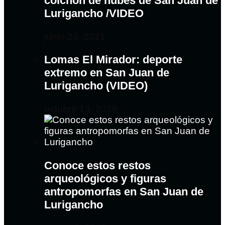
colchón de nubes de San Juan de
Lurigancho /VIDEO
junio 29, 2021
Lomas El Mirador: deporte
extremo en San Juan de
Lurigancho (VIDEO)
octubre 13, 2019
Conoce estos restos
arqueológicos y figuras
antropomorfas en San Juan de
Lurigancho