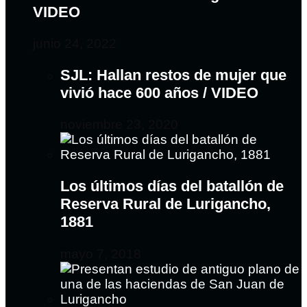
VIDEO
junio 24, 2022
SJL: Hallan restos de mujer que
vivió hace 600 años / VIDEO
noviembre 23, 2020
Los últimos días del batallón de
Reserva Rural de Lurigancho,
1881
mayo 7, 2018