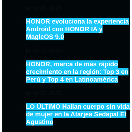
junio 16, 2025
HONOR evoluciona la experiencia
Android con HONOR IA y
MagicOS 9.0
junio 12, 2025
HONOR, marca de más rápido
crecimiento en la región: Top 3 en
Perú y Top 4 en Latinoamérica
junio 12, 2025
LO ÚLTIMO Hallan cuerpo sin vida
de mujer en la Atarjea Sedapal El
Agustino