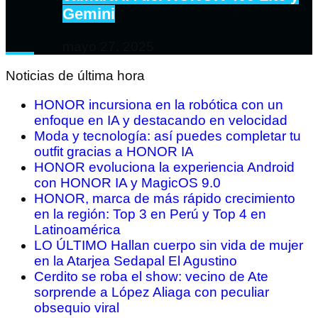
Gemini
mayo 27, 2025
Noticias de última hora
HONOR incursiona en la robótica con un
enfoque en IA y destacando en velocidad
Moda y tecnología: así puedes completar tu
outfit gracias a HONOR IA
HONOR evoluciona la experiencia Android
con HONOR IA y MagicOS 9.0
HONOR, marca de más rápido crecimiento
en la región: Top 3 en Perú y Top 4 en
Latinoamérica
LO ÚLTIMO Hallan cuerpo sin vida de mujer
en la Atarjea Sedapal El Agustino
Cerdito se roba el show: vecino de Ate
sorprende a López Aliaga con peculiar
obsequio viral