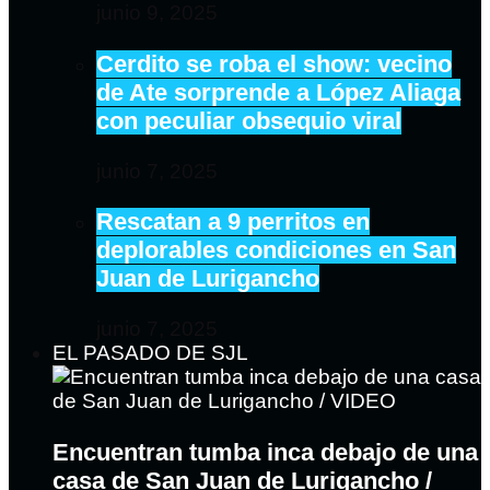
junio 9, 2025
Cerdito se roba el show: vecino
de Ate sorprende a López Aliaga
con peculiar obsequio viral
junio 7, 2025
Rescatan a 9 perritos en
deplorables condiciones en San
Juan de Lurigancho
junio 7, 2025
EL PASADO DE SJL
Encuentran tumba inca debajo de una
casa de San Juan de Lurigancho /