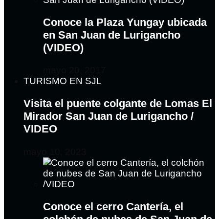
Conoce la Plaza Yungay ubicada
en San Juan de Lurigancho
(VIDEO)
mayo 20, 2017
TURISMO EN SJL
Visita el puente colgante de Lomas El
Mirador San Juan de Lurigancho /
VIDEO
mayo 10, 2023
Conoce el cerro Cantería, el