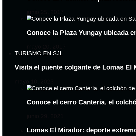
junio 25, 2017
Conoce la Plaza Yungay ubicada e
mayo 20, 2017
TURISMO EN SJL
Visita el puente colgante de Lomas El
mayo 10, 2023
Conoce el cerro Cantería, el colc
junio 29, 2021
Lomas El Mirador: deporte extrem