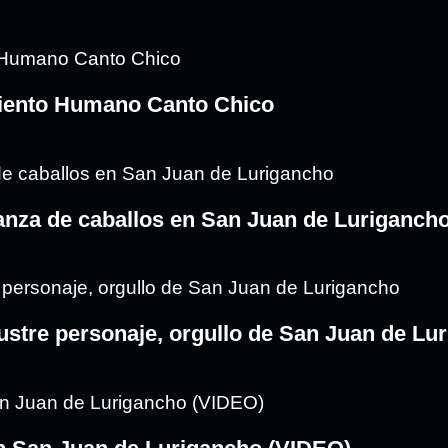
amiento Humano Canto Chico
rianza de caballos en San Juan de Luriganch
ustre personaje, orgullo de San Juan de Lu