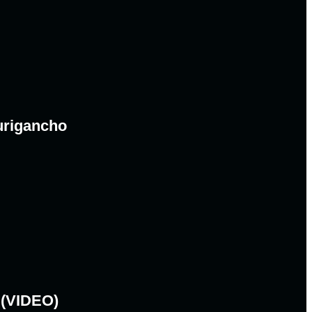
urigancho
 (VIDEO)