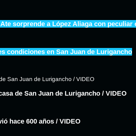
 Ate sorprende a López Aliaga con peculiar 
les condiciones en San Juan de Lurigancho
casa de San Juan de Lurigancho / VIDEO
ivió hace 600 años / VIDEO