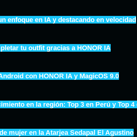
un enfoque en IA y destacando en velocidad
pletar tu outfit gracias a HONOR IA
 Android con HONOR IA y MagicOS 9.0
iento en la región: Top 3 en Perú y Top 4
de mujer en la Atarjea Sedapal El Agustino