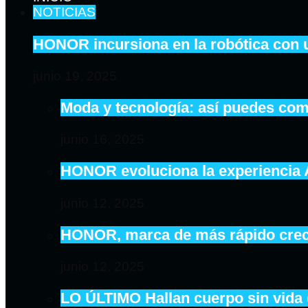
NOTICIAS
HONOR incursiona en la robótica con 
junio 19, 2025
Moda y tecnología: así puedes com
junio 16, 2025
HONOR evoluciona la experiencia
junio 12, 2025
HONOR, marca de más rápido crecim
junio 12, 2025
LO ÚLTIMO Hallan cuerpo sin vida 