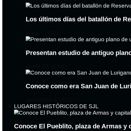
Los últimos días del batallón de R
mayo 7, 2018
Presentan estudio de antiguo plan
enero 29, 2018
Conoce como era San Juan de Lur
noviembre 6, 2017
LUGARES HISTÓRICOS DE SJL
Conoce El Pueblito, plaza de Armas y 