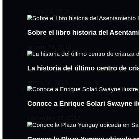
marzo 24, 2018
Sobre el libro historia del Asent
febrero 24, 2018
La historia del último centro de c
enero 14, 2018
Conoce a Enrique Solari Swayne il
noviembre 22, 2017