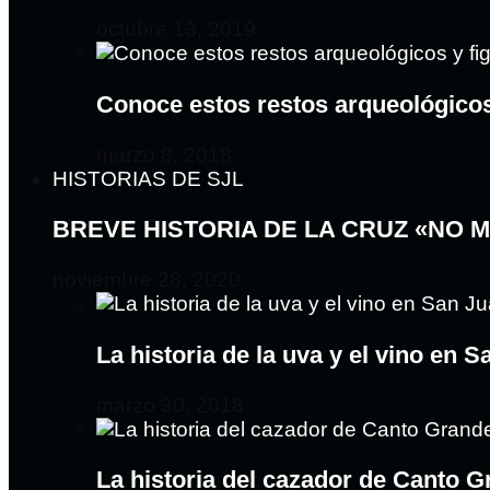
octubre 13, 2019
Conoce estos restos arqueológico
marzo 8, 2018
HISTORIAS DE SJL
BREVE HISTORIA DE LA CRUZ «NO 
noviembre 28, 2020
La historia de la uva y el vino en 
marzo 30, 2018
La historia del cazador de Canto 