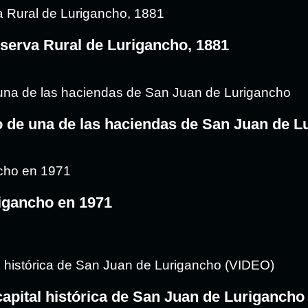
eserva Rural de Lurigancho, 1881
o de una de las haciendas de San Juan de L
igancho en 1971
capital histórica de San Juan de Lurigancho