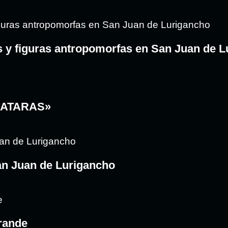
s y figuras antropomorfas en San Juan de 
MATARAS»
San Juan de Lurigancho
Grande