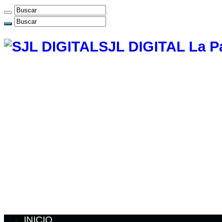
SJL DIGITAL La P
INICIO