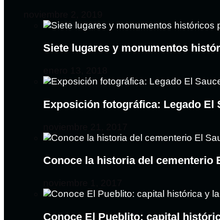
noviembre 2, 2019
Siete lugares y monumentos histó
enero 13, 2018
Exposición fotográfica: Legado El
noviembre 21, 2017
Conoce la historia del cementerio
noviembre 1, 2017
Conoce El Pueblito: capital históri