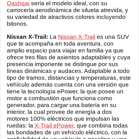
Qashqai
sería el modelo ideal, con su
carrocería aerodinámica de silueta atrevida, y
su variedad de atractivos colores incluyendo
bitonos.
Nissan X-Trail:
La
Nissan X-Trail
es una SUV
que te acompaña en toda aventura, con
amplio espacio para viajar en familia ya que
ofrece tres filas de asientos adaptables y cuya
presencia imponente se distingue por sus
líneas dinámicas y audaces. Adaptable a todo
tipo de tramos, distancias y temperaturas, este
vehículo además cuenta con una versión que
tiene la tecnología ePower, la que posee un
motor a combustión que funciona como
generador, para cargar una batería en su
interior, la cual provee de energía a dos
motores 100% eléctricos que impulsan las
ruedas: la
X-Trail ePower
, que combina todas
las bondades de un vehículo eléctrico, con la