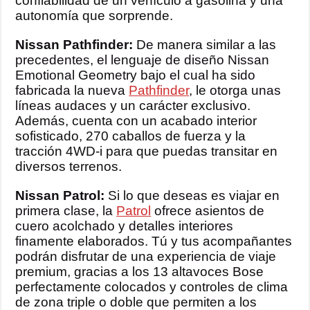
confiabilidad de un vehículo a gasolina y una
autonomía que sorprende.
Nissan Pathfinder:
De manera similar a las
precedentes, el lenguaje de diseño Nissan
Emotional Geometry bajo el cual ha sido
fabricada la nueva
Pathfinder
, le otorga unas
líneas audaces y un carácter exclusivo.
Además, cuenta con un acabado interior
sofisticado, 270 caballos de fuerza y la
tracción 4WD-i para que puedas transitar en
diversos terrenos.
Nissan Patrol:
Si lo que deseas es viajar en
primera clase, la
Patrol
ofrece asientos de
cuero acolchado y detalles interiores
finamente elaborados. Tú y tus acompañantes
podrán disfrutar de una experiencia de viaje
premium, gracias a los 13 altavoces Bose
perfectamente colocados y controles de clima
de zona triple o doble que permiten a los