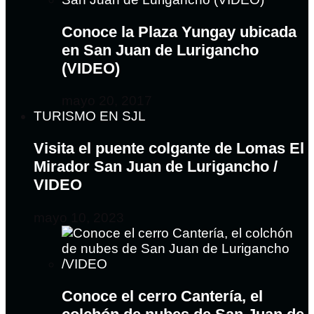
Conoce la Plaza Yungay ubicada
en San Juan de Lurigancho
(VIDEO)
mayo 20, 2017
TURISMO EN SJL
Visita el puente colgante de Lomas El
Mirador San Juan de Lurigancho /
VIDEO
mayo 10, 2023
Conoce el cerro Cantería, el