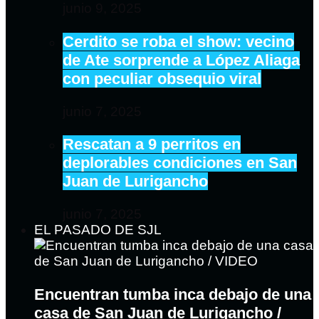
junio 9, 2025
Cerdito se roba el show: vecino
de Ate sorprende a López Aliaga
con peculiar obsequio viral
junio 7, 2025
Rescatan a 9 perritos en
deplorables condiciones en San
Juan de Lurigancho
junio 7, 2025
EL PASADO DE SJL
Encuentran tumba inca debajo de una
casa de San Juan de Lurigancho /