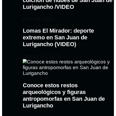
colchón de nubes de San Juan de
Lurigancho /VIDEO
junio 29, 2021
Lomas El Mirador: deporte
extremo en San Juan de
Lurigancho (VIDEO)
octubre 13, 2019
Conoce estos restos
arqueológicos y figuras
antropomorfas en San Juan de
Lurigancho