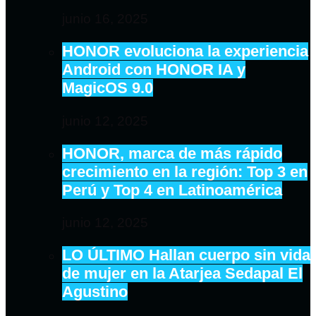
junio 16, 2025
HONOR evoluciona la experiencia
Android con HONOR IA y
MagicOS 9.0
junio 12, 2025
HONOR, marca de más rápido
crecimiento en la región: Top 3 en
Perú y Top 4 en Latinoamérica
junio 12, 2025
LO ÚLTIMO Hallan cuerpo sin vida
de mujer en la Atarjea Sedapal El
Agustino