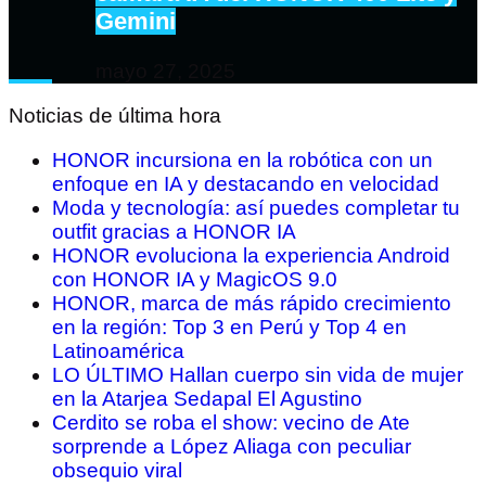
Gemini
mayo 27, 2025
Noticias de última hora
HONOR incursiona en la robótica con un
enfoque en IA y destacando en velocidad
Moda y tecnología: así puedes completar tu
outfit gracias a HONOR IA
HONOR evoluciona la experiencia Android
con HONOR IA y MagicOS 9.0
HONOR, marca de más rápido crecimiento
en la región: Top 3 en Perú y Top 4 en
Latinoamérica
LO ÚLTIMO Hallan cuerpo sin vida de mujer
en la Atarjea Sedapal El Agustino
Cerdito se roba el show: vecino de Ate
sorprende a López Aliaga con peculiar
obsequio viral