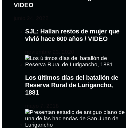
VIDEO
junio 24, 2022
SJL: Hallan restos de mujer que
vivió hace 600 años / VIDEO
noviembre 23, 2020
Los últimos días del batallón de
Reserva Rural de Lurigancho,
1881
mayo 7, 2018