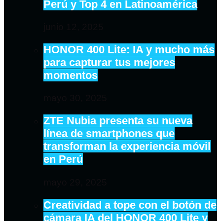
Perú y Top 4 en Latinoamérica
junio 12, 2025
HONOR 400 Lite: IA y mucho más
para capturar tus mejores
momentos
mayo 30, 2025
ZTE Nubia presenta su nueva
línea de smartphones que
transforman la experiencia móvil
en Perú
mayo 29, 2025
Creatividad a tope con el botón de
cámara IA del HONOR 400 Lite y