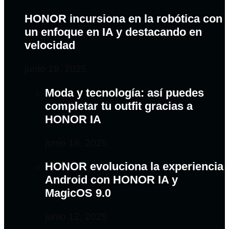
HONOR incursiona en la robótica con
un enfoque en IA y destacando en
velocidad
junio 19, 2025
Moda y tecnología: así puedes
completar tu outfit gracias a
HONOR IA
junio 16, 2025
HONOR evoluciona la experiencia
Android con HONOR IA y
MagicOS 9.0
junio 12, 2025