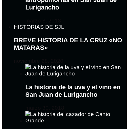
Lurigancho
marzo 8, 2018
HISTORIAS DE SJL
BREVE HISTORIA DE LA CRUZ «NO
MATARAS»
noviembre 28, 2020
La historia de la uva y el vino en
San Juan de Lurigancho
marzo 30, 2018