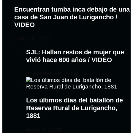
Encuentran tumba inca debajo de una
casa de San Juan de Lurigancho /
VIDEO
junio 24, 2022
SJL: Hallan restos de mujer que
vivió hace 600 años / VIDEO
noviembre 23, 2020
Los últimos días del batallón de
Reserva Rural de Lurigancho,
1881
mayo 7, 2018