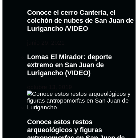
Conoce el cerro Cantería, el
colchón de nubes de San Juan de
Lurigancho /VIDEO
junio 29, 2021
Lomas El Mirador: deporte
extremo en San Juan de
Lurigancho (VIDEO)
octubre 13, 2019
Conoce estos restos
arqueológicos y figuras
antropomorfas en San Juan de