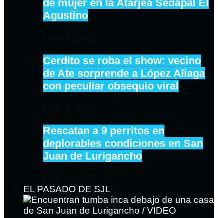
de mujer en la Atarjea Sedapal El
Agustino
junio 9, 2025
Cerdito se roba el show: vecino
de Ate sorprende a López Aliaga
con peculiar obsequio viral
junio 7, 2025
Rescatan a 9 perritos en
deplorables condiciones en San
Juan de Lurigancho
junio 7, 2025
EL PASADO DE SJL