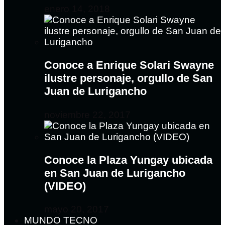
enero 14, 2018
Conoce a Enrique Solari Swayne
ilustre personaje, orgullo de San
Juan de Lurigancho
noviembre 22, 2017
Conoce la Plaza Yungay ubicada
en San Juan de Lurigancho
(VIDEO)
mayo 20, 2017
MUNDO TECNO