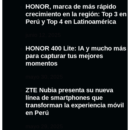
HONOR, marca de más rápido
crecimiento en la región: Top 3 en
Perú y Top 4 en Latinoamérica
junio 12, 2025
HONOR 400 Lite: IA y mucho más
para capturar tus mejores
momentos
mayo 30, 2025
ZTE Nubia presenta su nueva
línea de smartphones que
transforman la experiencia móvil
en Perú
mayo 29, 2025