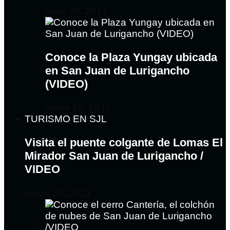
junio 25, 2017
Conoce la Plaza Yungay ubicada
en San Juan de Lurigancho
(VIDEO)
mayo 20, 2017
TURISMO EN SJL
Visita el puente colgante de Lomas El
Mirador San Juan de Lurigancho /
VIDEO
mayo 10, 2023