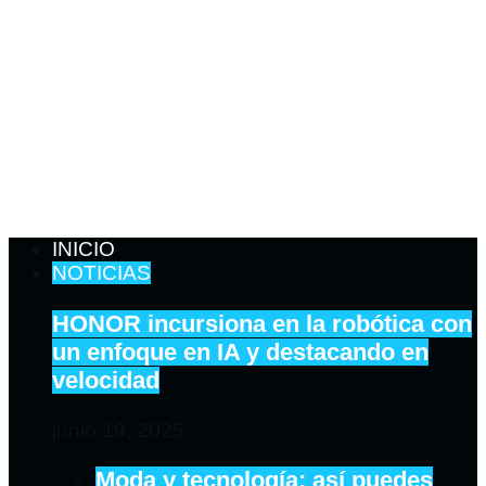
INICIO
NOTICIAS
HONOR incursiona en la robótica con
un enfoque en IA y destacando en
velocidad
junio 19, 2025
Moda y tecnología: así puedes