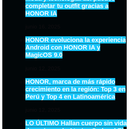
completar tu outfit gracias a
HONOR IA
junio 16, 2025
HONOR evoluciona la experiencia
Android con HONOR IA y
MagicOS 9.0
junio 12, 2025
HONOR, marca de más rápido
crecimiento en la región: Top 3 en
Perú y Top 4 en Latinoamérica
junio 12, 2025
LO ÚLTIMO Hallan cuerpo sin vida