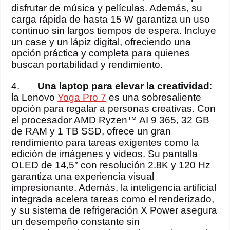
disfrutar de música y películas. Además, su
carga rápida de hasta 15 W garantiza un uso
continuo sin largos tiempos de espera. Incluye
un case y un lápiz digital, ofreciendo una
opción práctica y completa para quienes
buscan portabilidad y rendimiento.
4.
Una laptop para elevar la creatividad
:
la Lenovo
Yoga Pro 7
es una sobresaliente
opción para regalar a personas creativas. Con
el procesador AMD Ryzen™ AI 9 365, 32 GB
de RAM y 1 TB SSD, ofrece un gran
rendimiento para tareas exigentes como la
edición de imágenes y videos. Su pantalla
OLED de 14,5″ con resolución 2.8K y 120 Hz
garantiza una experiencia visual
impresionante. Además, la inteligencia artificial
integrada acelera tareas como el renderizado,
y su sistema de refrigeración X Power asegura
un desempeño constante sin