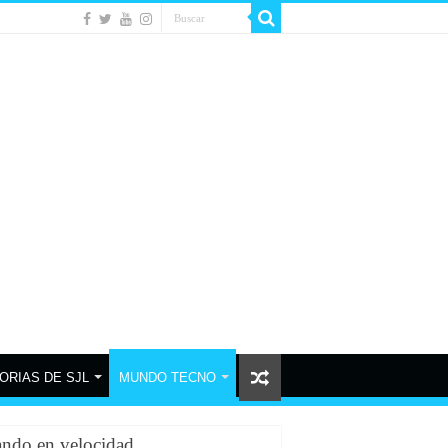
ORIAS DE SJL
MUNDO TECNO
ando en velocidad