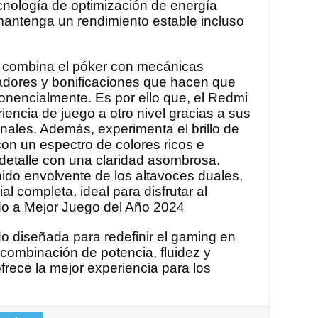
cnología de optimización de energía
mantenga un rendimiento estable incluso
o combina el póker con mecánicas
icadores y bonificaciones que hacen que
nencialmente. Es por ello que, el Redmi
iencia de juego a otro nivel gracias a sus
nales. Además, experimenta el brillo de
con un espectro de colores ricos e
detalle con una claridad asombrosa.
ido envolvente de los altavoces duales,
l completa, ideal para disfrutar al
do a Mejor Juego del Año 2024
o diseñada para redefinir el gaming en
 combinación de potencia, fluidez y
rece la mejor experiencia para los