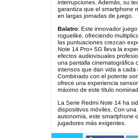
interrupciones. Además, su te
garantiza que el smartphone 
en largas jornadas de juego.
Balatro
: Este innovador jueg
roguelike, ofreciendo multipl
las puntuaciones crezcan expo
Note 14 Pro+ 5G lleva la exper
efectos audiovisuales profesio
una pantalla cinematográfica 
intensos que dan vida a cada 
Combinado con el potente son
ofrece una experiencia sensoria
máximo de este título nomina
La Serie Redmi Note 14 ha sid
dispositivos móviles. Con una
autonomía, este smartphone of
jugadores más exigentes.