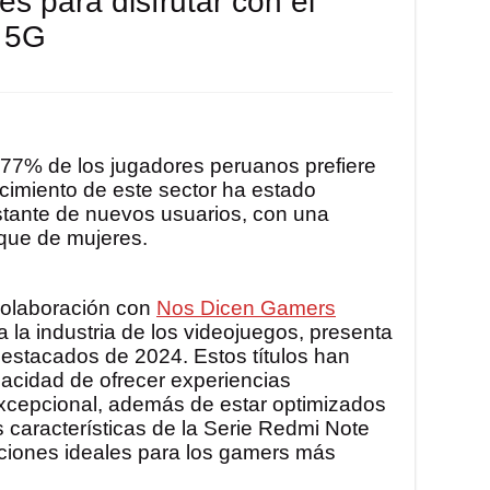
es para disfrutar con el
 5G
 77% de los jugadores peruanos prefiere
ecimiento de este sector ha estado
tante de nuevos usuarios, con una
que de mujeres.
colaboración con
Nos Dicen Gamers
 la industria de los videojuegos, presenta
destacados de 2024. Estos títulos han
acidad de ofrecer experiencias
excepcional, además de estar optimizados
 características de la Serie Redmi Note
aciones ideales para los gamers más