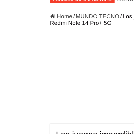
Home
/
MUNDO TECNO
/
Los 
Redmi Note 14 Pro+ 5G