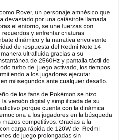
a como Rover, un personaje amnésico que
ta devastado por una catástrofe llamada
ras el entorno, se une fuerzas con
 recuerdos y enfrentar criaturas
mbate dinámico y la narrativa envolvente
cidad de respuesta del Redmi Note 14
manera ultrafluida gracias a su
instantánea de 2560Hz y pantalla táctil de
odo turbo del juego activado, los tiempos
mitiendo a los jugadores ejecutar
en milisegundos ante cualquier desafío.
ueño de los fans de Pokémon se hizo
la versión digital y simplificada de su
s adictivo porque cuenta con la dinámica
ue emociona a los jugadores en la búsqueda
s mazos competitivos. Gracias a la
 con carga rápida de 120W del Redmi
ones de juego prolongadas sin