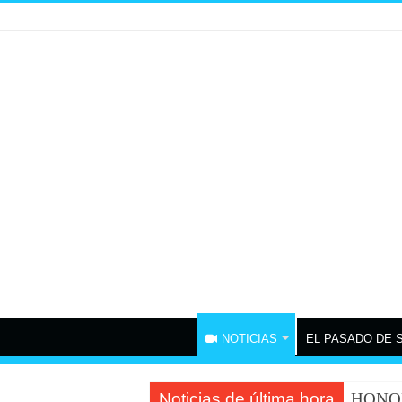
NOTICIAS
EL PASADO DE 
Noticias de última hora
HONOR 