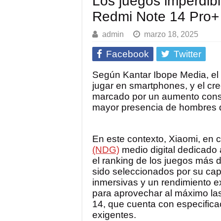
Los juegos imperdibl
Redmi Note 14 Pro+
admin
marzo 18, 2025
Facebook
Twitter
Según Kantar Ibope Media, el
jugar en smartphones, y el cr
marcado por un aumento cons
mayor presencia de hombres 
En este contexto, Xiaomi, en 
(NDG)
medio digital dedicado a
el ranking de los juegos más 
sido seleccionados por su cap
inmersivas y un rendimiento 
para aprovechar al máximo las
14, que cuenta con especific
exigentes.