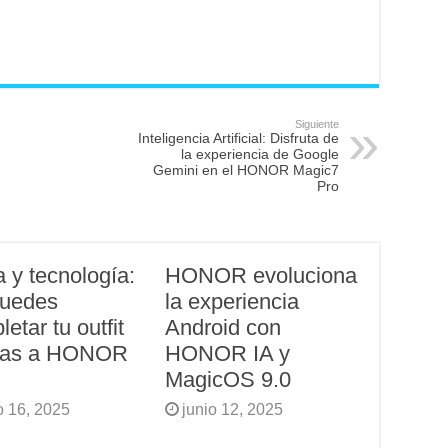
Siguiente
Inteligencia Artificial: Disfruta de
la experiencia de Google
Gemini en el HONOR Magic7
Pro
 y tecnología:
HONOR evoluciona
puedes
la experiencia
etar tu outfit
Android con
ias a HONOR
HONOR IA y
MagicOS 9.0
o 16, 2025
junio 12, 2025