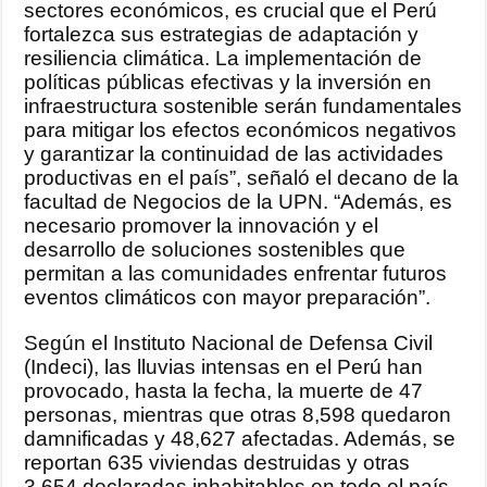
sectores económicos, es crucial que el Perú
fortalezca sus estrategias de adaptación y
resiliencia climática. La implementación de
políticas públicas efectivas y la inversión en
infraestructura sostenible serán fundamentales
para mitigar los efectos económicos negativos
y garantizar la continuidad de las actividades
productivas en el país”, señaló el decano de la
facultad de Negocios de la UPN. “Además, es
necesario promover la innovación y el
desarrollo de soluciones sostenibles que
permitan a las comunidades enfrentar futuros
eventos climáticos con mayor preparación”.
Según el Instituto Nacional de Defensa Civil
(Indeci), las lluvias intensas en el Perú han
provocado, hasta la fecha, la muerte de 47
personas, mientras que otras 8,598 quedaron
damnificadas y 48,627 afectadas. Además, se
reportan 635 viviendas destruidas y otras
3,654 declaradas inhabitables en todo el país.