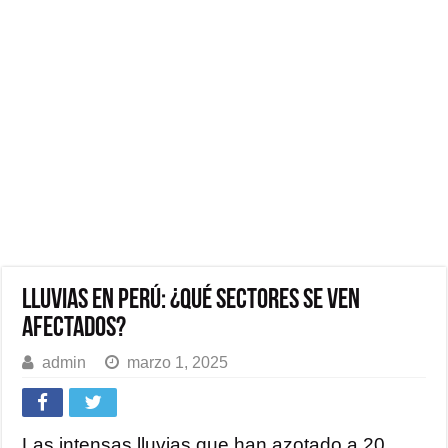
Lluvias en Perú: ¿qué sectores se ven
afectados?
admin
marzo 1, 2025
Las intensas lluvias que han azotado a 20