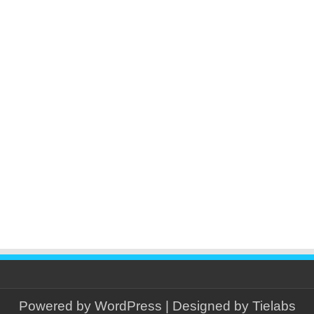
Powered by
WordPress
| Designed by
Tielabs