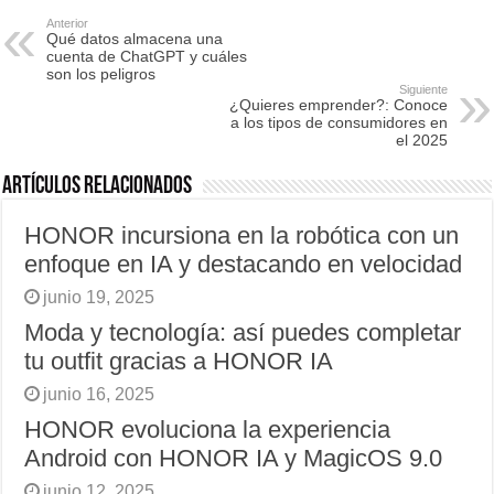
Anterior
Qué datos almacena una
cuenta de ChatGPT y cuáles
son los peligros
Siguiente
¿Quieres emprender?: Conoce
a los tipos de consumidores en
el 2025
Artículos relacionados
HONOR incursiona en la robótica con un
enfoque en IA y destacando en velocidad
junio 19, 2025
Moda y tecnología: así puedes completar
tu outfit gracias a HONOR IA
junio 16, 2025
HONOR evoluciona la experiencia
Android con HONOR IA y MagicOS 9.0
junio 12, 2025