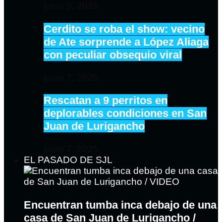
junio 9, 2025
Cerdito se roba el show: vecino
de Ate sorprende a López Aliaga
con peculiar obsequio viral
junio 7, 2025
Rescatan a 9 perritos en
deplorables condiciones en San
Juan de Lurigancho
junio 7, 2025
EL PASADO DE SJL
Encuentran tumba inca debajo de una
casa de San Juan de Lurigancho /