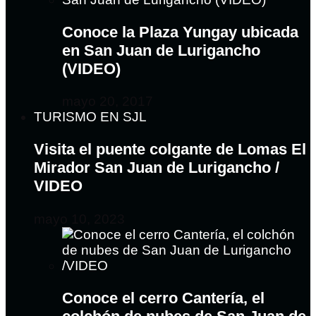
Conoce la Plaza Yungay ubicada
en San Juan de Lurigancho
(VIDEO)
mayo 20, 2017
TURISMO EN SJL
Visita el puente colgante de Lomas El
Mirador San Juan de Lurigancho /
VIDEO
mayo 10, 2023
Conoce el cerro Cantería, el