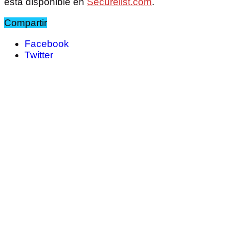
está disponible en
Securelist.com
.
Compartir
Facebook
Twitter