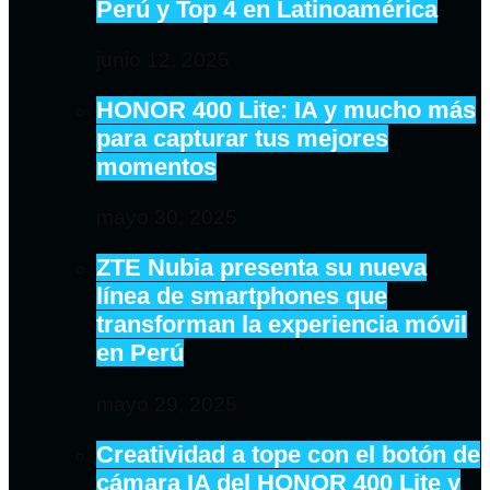
Perú y Top 4 en Latinoamérica
junio 12, 2025
HONOR 400 Lite: IA y mucho más
para capturar tus mejores
momentos
mayo 30, 2025
ZTE Nubia presenta su nueva
línea de smartphones que
transforman la experiencia móvil
en Perú
mayo 29, 2025
Creatividad a tope con el botón de
cámara IA del HONOR 400 Lite y