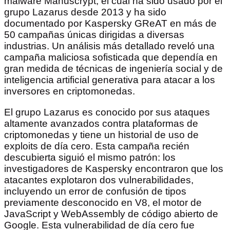
malware Manuscrypt, el cual ha sido usado por el
grupo Lazarus desde 2013 y ha sido
documentado por Kaspersky GReAT en más de
50 campañas únicas dirigidas a diversas
industrias. Un análisis más detallado reveló una
campaña maliciosa sofisticada que dependía en
gran medida de técnicas de ingeniería social y de
inteligencia artificial generativa para atacar a los
inversores en criptomonedas.
El grupo Lazarus es conocido por sus ataques
altamente avanzados contra plataformas de
criptomonedas y tiene un historial de uso de
exploits de día cero. Esta campaña recién
descubierta siguió el mismo patrón: los
investigadores de Kaspersky encontraron que los
atacantes explotaron dos vulnerabilidades,
incluyendo un error de confusión de tipos
previamente desconocido en V8, el motor de
JavaScript y WebAssembly de código abierto de
Google. Esta vulnerabilidad de día cero fue