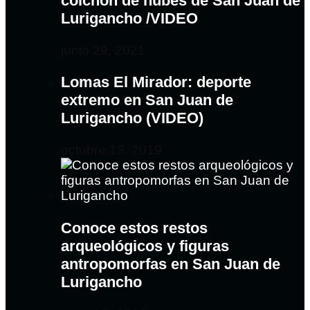
colchón de nubes de San Juan de
Lurigancho /VIDEO
junio 29, 2021
Lomas El Mirador: deporte
extremo en San Juan de
Lurigancho (VIDEO)
octubre 13, 2019
Conoce estos restos
arqueológicos y figuras
antropomorfas en San Juan de
Lurigancho