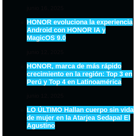
junio 16, 2025
HONOR evoluciona la experiencia
Android con HONOR IA y
MagicOS 9.0
junio 12, 2025
HONOR, marca de más rápido
crecimiento en la región: Top 3 en
Perú y Top 4 en Latinoamérica
junio 12, 2025
LO ÚLTIMO Hallan cuerpo sin vida
de mujer en la Atarjea Sedapal El
Agustino