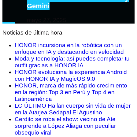
Gemini
mayo 27, 2025
Noticias de última hora
HONOR incursiona en la robótica con un
enfoque en IA y destacando en velocidad
Moda y tecnología: así puedes completar tu
outfit gracias a HONOR IA
HONOR evoluciona la experiencia Android
con HONOR IA y MagicOS 9.0
HONOR, marca de más rápido crecimiento
en la región: Top 3 en Perú y Top 4 en
Latinoamérica
LO ÚLTIMO Hallan cuerpo sin vida de mujer
en la Atarjea Sedapal El Agustino
Cerdito se roba el show: vecino de Ate
sorprende a López Aliaga con peculiar
obsequio viral