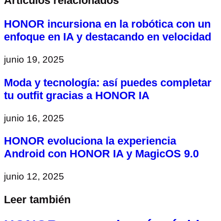
Artículos relacionados
HONOR incursiona en la robótica con un
enfoque en IA y destacando en velocidad
junio 19, 2025
Moda y tecnología: así puedes completar
tu outfit gracias a HONOR IA
junio 16, 2025
HONOR evoluciona la experiencia
Android con HONOR IA y MagicOS 9.0
junio 12, 2025
Leer también