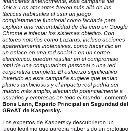
financieras anteriormente, esta campaña fue
única. Los atacantes fueron más allá de las
tácticas habituales al usar un juego
completamente funcional como fachada para
explotar una vulnerabilidad de día cero en Google
Chrome e infectar los sistemas objetivo. Con
actores notorios como Lazarus, incluso acciones
aparentemente inofensivas, como hacer clic en
un enlace en una red social o en un correo
electrónico, pueden resultar en el compromiso
total de una computadora personal o una red
corporativa completa. El esfuerzo significativo
invertido en esta campaña sugiere que tenían
planes ambiciosos y el impacto real podría ser
mucho más amplio, afectando potencialmente a
usuarios y empresas en todo el mundo”
, comentó
Boris Larin, Experto Principal en Seguridad del
GReAT de Kaspersky.
Los expertos de Kaspersky descubrieron un
juego legítimo que parecía haber sido un prototipo