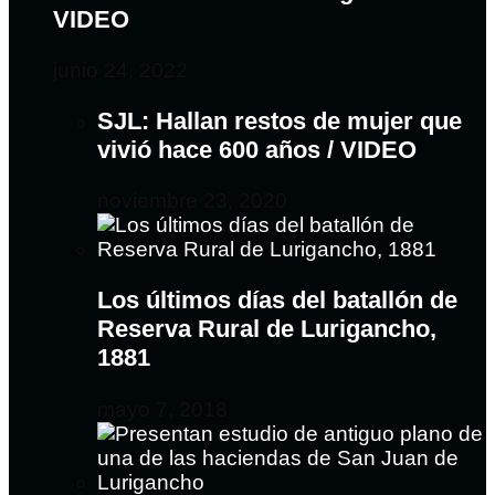
VIDEO
junio 24, 2022
SJL: Hallan restos de mujer que
vivió hace 600 años / VIDEO
noviembre 23, 2020
Los últimos días del batallón de
Reserva Rural de Lurigancho,
1881
mayo 7, 2018