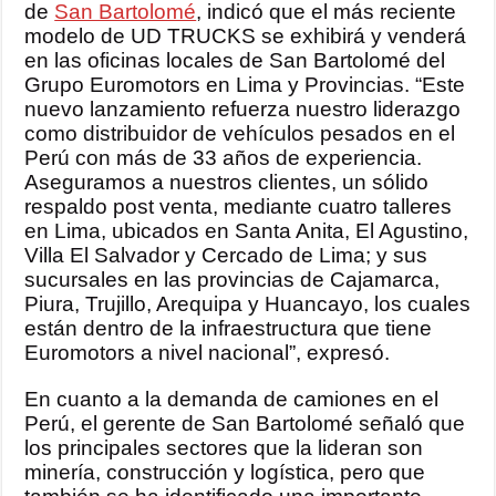
de
San Bartolomé
, indicó que el más reciente
modelo de UD TRUCKS se exhibirá y venderá
en las oficinas locales de San Bartolomé del
Grupo Euromotors en Lima y Provincias. “Este
nuevo lanzamiento refuerza nuestro liderazgo
como distribuidor de vehículos pesados en el
Perú con más de 33 años de experiencia.
Aseguramos a nuestros clientes, un sólido
respaldo post venta, mediante cuatro talleres
en Lima, ubicados en Santa Anita, El Agustino,
Villa El Salvador y Cercado de Lima; y sus
sucursales en las provincias de Cajamarca,
Piura, Trujillo, Arequipa y Huancayo, los cuales
están dentro de la infraestructura que tiene
Euromotors a nivel nacional”, expresó.
En cuanto a la demanda de camiones en el
Perú, el gerente de San Bartolomé señaló que
los principales sectores que la lideran son
minería, construcción y logística, pero que