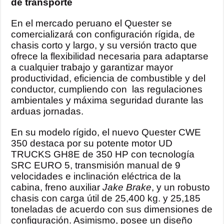
de transporte
En el mercado peruano el Quester se
comercializará con configuración rígida, de
chasis corto y largo, y su versión tracto que
ofrece la flexibilidad necesaria para adaptarse
a cualquier trabajo y garantizar mayor
productividad, eficiencia de combustible y del
conductor, cumpliendo con las regulaciones
ambientales y máxima seguridad durante las
arduas jornadas.
En su modelo rígido, el nuevo Quester CWE
350 destaca por su potente motor UD
TRUCKS GH8E de 350 HP con tecnología
SRC EURO 5, transmisión manual de 9
velocidades e inclinación eléctrica de la
cabina, freno auxiliar
Jake Brake
, y un robusto
chasis con carga útil de 25,400 kg. y 25,185
toneladas de acuerdo con sus dimensiones de
configuración. Asimismo, posee un diseño