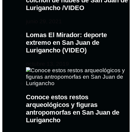
colchón de nubes de San Juan de
Lurigancho /VIDEO
junio 29, 2021
Lomas El Mirador: deporte
extremo en San Juan de
Lurigancho (VIDEO)
octubre 13, 2019
Conoce estos restos
arqueológicos y figuras
antropomorfas en San Juan de
Lurigancho