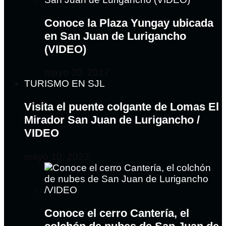
Conoce la Plaza Yungay ubicada
en San Juan de Lurigancho
(VIDEO)
mayo 20, 2017
TURISMO EN SJL
Visita el puente colgante de Lomas El
Mirador San Juan de Lurigancho /
VIDEO
mayo 10, 2023
Conoce el cerro Cantería, el