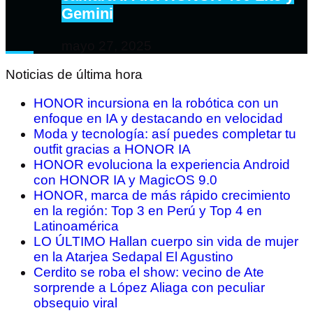
Gemini
mayo 27, 2025
Noticias de última hora
HONOR incursiona en la robótica con un
enfoque en IA y destacando en velocidad
Moda y tecnología: así puedes completar tu
outfit gracias a HONOR IA
HONOR evoluciona la experiencia Android
con HONOR IA y MagicOS 9.0
HONOR, marca de más rápido crecimiento
en la región: Top 3 en Perú y Top 4 en
Latinoamérica
LO ÚLTIMO Hallan cuerpo sin vida de mujer
en la Atarjea Sedapal El Agustino
Cerdito se roba el show: vecino de Ate
sorprende a López Aliaga con peculiar
obsequio viral