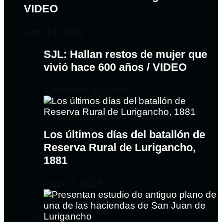
VIDEO
junio 24, 2022
SJL: Hallan restos de mujer que
vivió hace 600 años / VIDEO
noviembre 23, 2020
Los últimos días del batallón de
Reserva Rural de Lurigancho,
1881
mayo 7, 2018