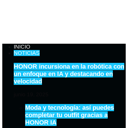
INICIO
NOTICIAS
HONOR incursiona en la robótica con
un enfoque en IA y destacando en
velocidad
junio 19, 2025
Moda y tecnología: así puedes
completar tu outfit gracias a
HONOR IA