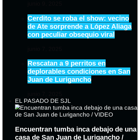
junio 9, 2025
Cerdito se roba el show: vecino
de Ate sorprende a López Aliaga
con peculiar obsequio viral
junio 7, 2025
Rescatan a 9 perritos en
deplorables condiciones en San
Juan de Lurigancho
junio 7, 2025
EL PASADO DE SJL
Encuentran tumba inca debajo de una
casa de San Juan de Lurigancho /