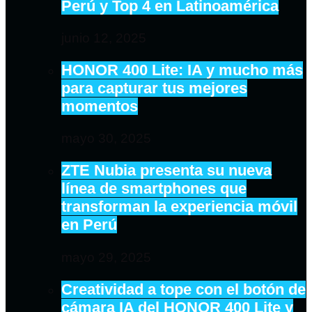
Perú y Top 4 en Latinoamérica
junio 12, 2025
HONOR 400 Lite: IA y mucho más
para capturar tus mejores
momentos
mayo 30, 2025
ZTE Nubia presenta su nueva
línea de smartphones que
transforman la experiencia móvil
en Perú
mayo 29, 2025
Creatividad a tope con el botón de
cámara IA del HONOR 400 Lite y