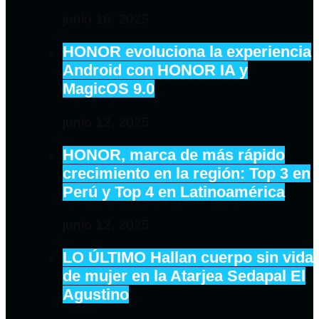
junio 16, 2025
HONOR evoluciona la experiencia
Android con HONOR IA y
MagicOS 9.0
junio 12, 2025
HONOR, marca de más rápido
crecimiento en la región: Top 3 en
Perú y Top 4 en Latinoamérica
junio 12, 2025
LO ÚLTIMO Hallan cuerpo sin vida
de mujer en la Atarjea Sedapal El
Agustino