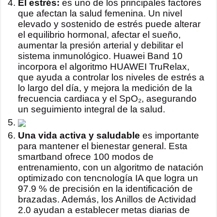
El estrés:
es uno de los principales factores
que afectan la salud femenina. Un nivel
elevado y sostenido de estrés puede alterar
el equilibrio hormonal, afectar el sueño,
aumentar la presión arterial y debilitar el
sistema inmunológico. Huawei Band 10
incorpora el algoritmo HUAWEI TruRelax,
que ayuda a controlar los niveles de estrés a
lo largo del día, y mejora la medición de la
frecuencia cardiaca y el SpO₂, asegurando
un seguimiento integral de la salud.
Una vida activa y saludable
es importante
para mantener el bienestar general. Esta
smartband ofrece 100 modos de
entrenamiento, con un algoritmo de natación
optimizado con tencnología IA que logra un
97.9 % de precisión en la identificación de
brazadas. Además, los Anillos de Actividad
2.0 ayudan a establecer metas diarias de