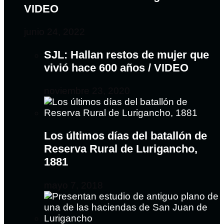
VIDEO
junio 24, 2022
SJL: Hallan restos de mujer que
vivió hace 600 años / VIDEO
noviembre 23, 2020
Los últimos días del batallón de
Reserva Rural de Lurigancho,
1881
mayo 7, 2018