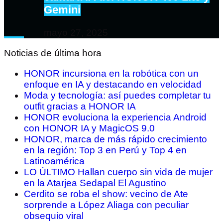
Gemini
mayo 27, 2025
Noticias de última hora
HONOR incursiona en la robótica con un
enfoque en IA y destacando en velocidad
Moda y tecnología: así puedes completar tu
outfit gracias a HONOR IA
HONOR evoluciona la experiencia Android
con HONOR IA y MagicOS 9.0
HONOR, marca de más rápido crecimiento
en la región: Top 3 en Perú y Top 4 en
Latinoamérica
LO ÚLTIMO Hallan cuerpo sin vida de mujer
en la Atarjea Sedapal El Agustino
Cerdito se roba el show: vecino de Ate
sorprende a López Aliaga con peculiar
obsequio viral