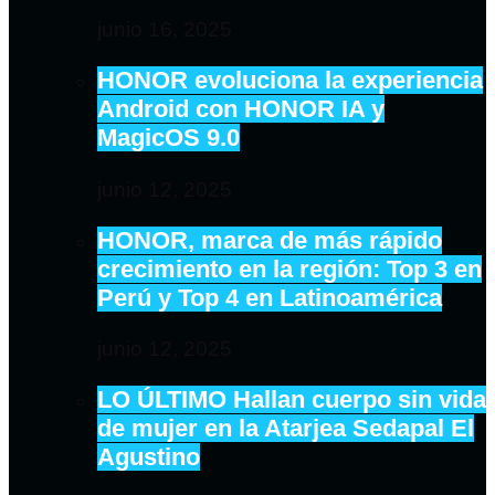
junio 16, 2025
HONOR evoluciona la experiencia
Android con HONOR IA y
MagicOS 9.0
junio 12, 2025
HONOR, marca de más rápido
crecimiento en la región: Top 3 en
Perú y Top 4 en Latinoamérica
junio 12, 2025
LO ÚLTIMO Hallan cuerpo sin vida
de mujer en la Atarjea Sedapal El
Agustino