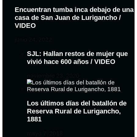
Encuentran tumba inca debajo de una
casa de San Juan de Lurigancho /
VIDEO
junio 24, 2022
SJL: Hallan restos de mujer que
vivió hace 600 años / VIDEO
noviembre 23, 2020
Los últimos días del batallón de
Reserva Rural de Lurigancho,
1881
mayo 7, 2018