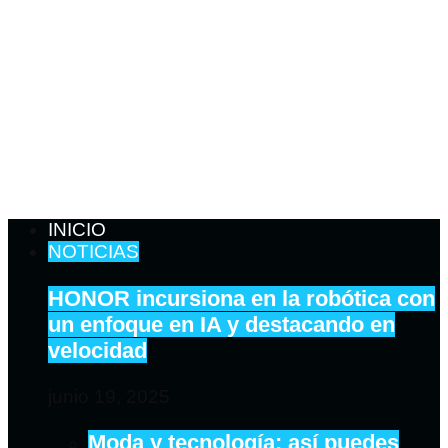
INICIO
NOTICIAS
HONOR incursiona en la robótica con
un enfoque en IA y destacando en
velocidad
junio 19, 2025
Moda y tecnología: así puedes