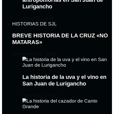
Lurigancho
marzo 8, 2018
HISTORIAS DE SJL
BREVE HISTORIA DE LA CRUZ «NO
MATARAS»
noviembre 28, 2020
La historia de la uva y el vino en
San Juan de Lurigancho
marzo 30, 2018