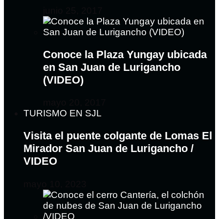
junio 25, 2017
Conoce la Plaza Yungay ubicada
en San Juan de Lurigancho
(VIDEO)
mayo 20, 2017
TURISMO EN SJL
Visita el puente colgante de Lomas El
Mirador San Juan de Lurigancho /
VIDEO
mayo 10, 2023