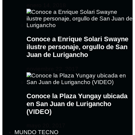
enero 14, 2018
Conoce a Enrique Solari Swayne
ilustre personaje, orgullo de San
Juan de Lurigancho
noviembre 22, 2017
Conoce la Plaza Yungay ubicada
en San Juan de Lurigancho
(VIDEO)
mayo 20, 2017
MUNDO TECNO