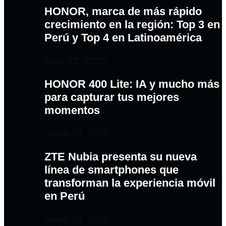
HONOR, marca de más rápido
crecimiento en la región: Top 3 en
Perú y Top 4 en Latinoamérica
junio 12, 2025
HONOR 400 Lite: IA y mucho más
para capturar tus mejores
momentos
mayo 30, 2025
ZTE Nubia presenta su nueva
línea de smartphones que
transforman la experiencia móvil
en Perú
mayo 29, 2025