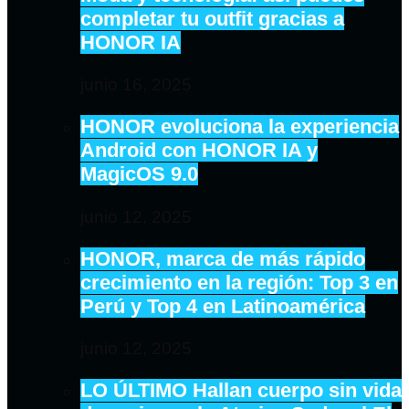
completar tu outfit gracias a
HONOR IA
junio 16, 2025
HONOR evoluciona la experiencia
Android con HONOR IA y
MagicOS 9.0
junio 12, 2025
HONOR, marca de más rápido
crecimiento en la región: Top 3 en
Perú y Top 4 en Latinoamérica
junio 12, 2025
LO ÚLTIMO Hallan cuerpo sin vida