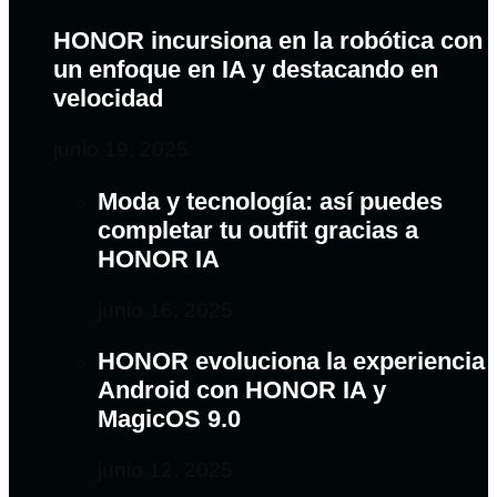
HONOR incursiona en la robótica con
un enfoque en IA y destacando en
velocidad
junio 19, 2025
Moda y tecnología: así puedes
completar tu outfit gracias a
HONOR IA
junio 16, 2025
HONOR evoluciona la experiencia
Android con HONOR IA y
MagicOS 9.0
junio 12, 2025