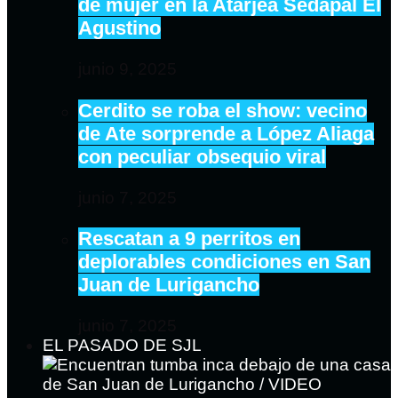
de mujer en la Atarjea Sedapal El
Agustino
junio 9, 2025
Cerdito se roba el show: vecino
de Ate sorprende a López Aliaga
con peculiar obsequio viral
junio 7, 2025
Rescatan a 9 perritos en
deplorables condiciones en San
Juan de Lurigancho
junio 7, 2025
EL PASADO DE SJL