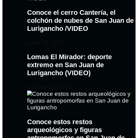
Conoce el cerro Cantería, el
colchón de nubes de San Juan de
Lurigancho /VIDEO
junio 29, 2021
Lomas El Mirador: deporte
extremo en San Juan de
Lurigancho (VIDEO)
octubre 13, 2019
Conoce estos restos
arqueológicos y figuras
antropomorfas en San Juan de