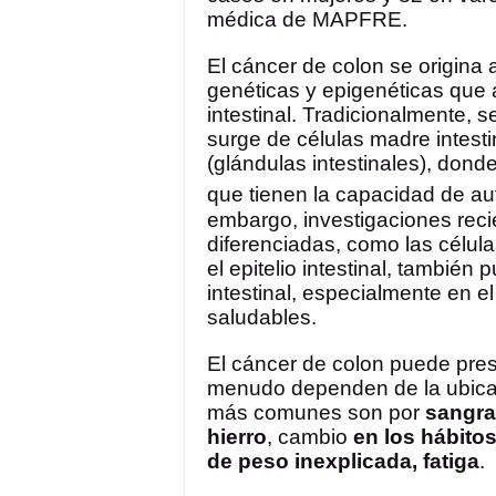
médica de MAPFRE.
El cáncer de colon se origina a
genéticas y epigenéticas que a
intestinal. Tradicionalmente, 
surge de células madre intesti
(glándulas intestinales), dond
que tienen la capacidad de au
embargo, investigaciones reci
diferenciadas, como las célul
el epitelio intestinal, tambié
intestinal, especialmente en e
saludables.
El cáncer de colon puede pre
menudo dependen de la ubicaci
más comunes son por
sangra
hierro
, cambio
en los hábitos
de peso inexplicada, fatiga
.