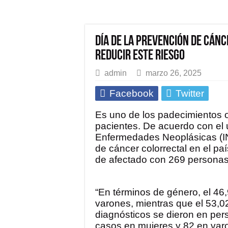
Día de la prevención de Cán
reducir este riesgo
admin
marzo 26, 2025
Facebook
Twitter
Es uno de los padecimientos 
pacientes. De acuerdo con el ú
Enfermedades Neoplásicas (IN
de cáncer colorrectal en el pa
de afectado con 269 personas 
“En términos de género, el 46
varones, mientras que el 53,0
diagnósticos se dieron en pe
casos en mujeres y 82 en var