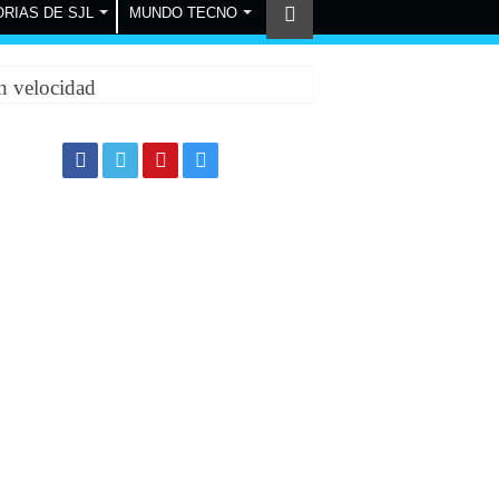
ORIAS DE SJL
MUNDO TECNO
n velocidad