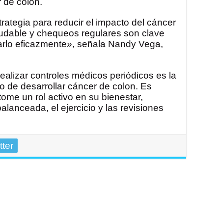
 de colon.
rategia para reducir el impacto del cáncer
aludable y chequeos regulares son clave
atarlo eficazmente», señala Nandy Vega,
ealizar controles médicos periódicos es la
go de desarrollar cáncer de colon. Es
ome un rol activo en su bienestar,
alanceada, el ejercicio y las revisiones
tter