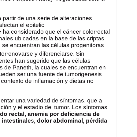
 partir de una serie de alteraciones
fectan el epitelio
se ha considerado que el cáncer colorrectal
nales ubicadas en la base de las criptas
e se encuentran las células progenitoras
torrenovarse y diferenciarse.
Sin
entes han sugerido que las células
as de Paneth, la cuales se encuentran en
n pueden ser una fuente de tumorigenesis
l contexto de inflamación y dietas no
sentar una variedad de síntomas, que a
ón y el estadio del tumor. Los síntomas
do rectal, anemia por deficiencia de
 intestinale
s
, dolor abdominal, pérdida