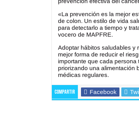
prevención efectiva del cáncer
«La prevención es la mejor est
de colon. Un estilo de vida s
para detectarlo a tiempo y tr
vocero de MAPFRE.
Adoptar hábitos saludables y r
mejor forma de reducir el ries
importante que cada persona t
priorizando una alimentación b
médicas regulares.
Facebook
Twi
Compartir