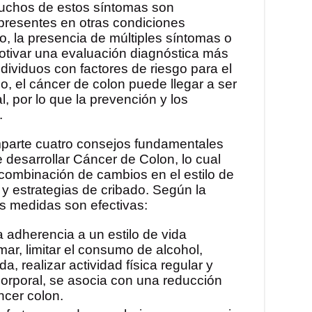
uchos de estos síntomas son
 presentes en otras condiciones
o, la presencia de múltiples síntomas o
otivar una evaluación diagnóstica más
dividuos con factores de riesgo para el
do, el cáncer de colon puede llegar a ser
l, por lo que la prevención y los
.
parte cuatro consejos fundamentales
e desarrollar Cáncer de Colon, lo cual
combinación de cambios en el estilo de
s y estrategias de cribado. Según la
tes medidas son efectivas:
a adherencia a un estilo de vida
mar, limitar el consumo de alcohol,
a, realizar actividad física regular y
corporal, se asocia con una reducción
áncer colon.