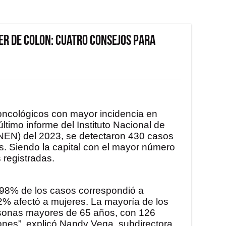
cer de Colon: Cuatro consejos para
oncológicos con mayor incidencia en
ltimo informe del Instituto Nacional de
EN) del 2023, se detectaron 430 casos
ís. Siendo la capital con el mayor número
registradas.
,98% de los casos correspondió a
2% afectó a mujeres. La mayoría de los
rsonas mayores de 65 años, con 126
ones”, explicó Nandy Vega, subdirectora