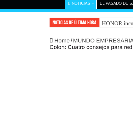
NOTICIAS
EL PASADO DE S
Noticias de última hora
HONOR incurs
Home
/
MUNDO EMPRESARI
Colon: Cuatro consejos para redu