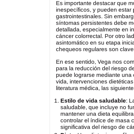
Es importante destacar que m
inespecíficos, y pueden estar
gastrointestinales. Sin embarg
síntomas persistentes debe m
detallada, especialmente en in
cáncer colorrectal. Por otro la
asintomático en su etapa inicia
chequeos regulares son clave
En ese sentido, Vega nos com
para la reducción del riesgo d
puede lograrse mediante una 
vida, intervenciones dietética
literatura médica, las siguien
Estilo de vida saludable
: L
saludable, que incluye no fu
mantener una dieta equilibrad
controlar el índice de masa 
significativa del riesgo de c