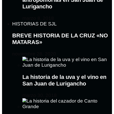
Lurigancho
marzo 8, 2018
HISTORIAS DE SJL
BREVE HISTORIA DE LA CRUZ «NO
MATARAS»
noviembre 28, 2020
La historia de la uva y el vino en
San Juan de Lurigancho
marzo 30, 2018