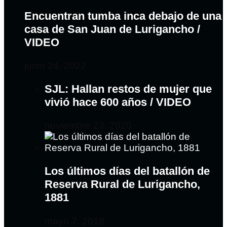
Encuentran tumba inca debajo de una
casa de San Juan de Lurigancho /
VIDEO
junio 24, 2022
SJL: Hallan restos de mujer que
vivió hace 600 años / VIDEO
noviembre 23, 2020
Los últimos días del batallón de
Reserva Rural de Lurigancho,
1881
mayo 7, 2018