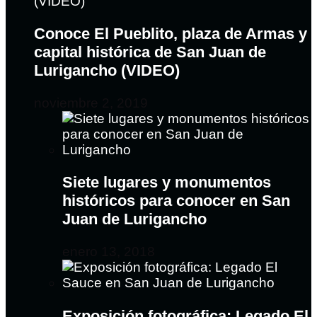
Conoce El Pueblito, plaza de Armas y
capital histórica de San Juan de
Lurigancho (VIDEO)
noviembre 2, 2019
Siete lugares y monumentos
históricos para conocer en San
Juan de Lurigancho
enero 13, 2018
Exposición fotográfica: Legado El