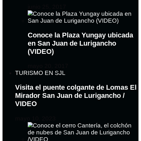
junio 25, 2017
Conoce la Plaza Yungay ubicada
en San Juan de Lurigancho
(VIDEO)
mayo 20, 2017
TURISMO EN SJL
Visita el puente colgante de Lomas El
Mirador San Juan de Lurigancho /
VIDEO
mayo 10, 2023