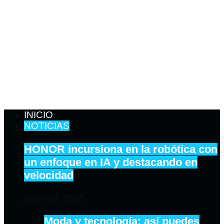
INICIO
NOTICIAS
HONOR incursiona en la robótica con
un enfoque en IA y destacando en
velocidad
junio 19, 2025
Moda y tecnología: así puedes