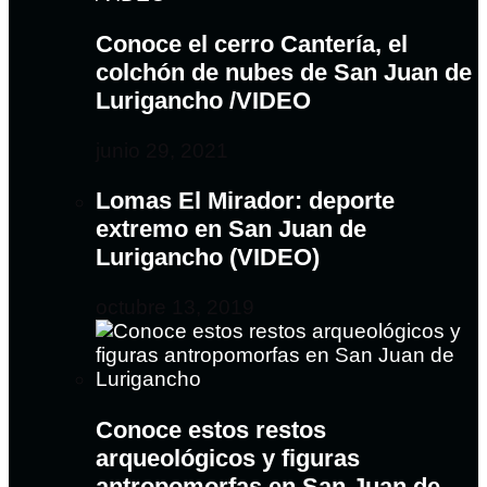
Conoce el cerro Cantería, el
colchón de nubes de San Juan de
Lurigancho /VIDEO
junio 29, 2021
Lomas El Mirador: deporte
extremo en San Juan de
Lurigancho (VIDEO)
octubre 13, 2019
Conoce estos restos
arqueológicos y figuras
antropomorfas en San Juan de