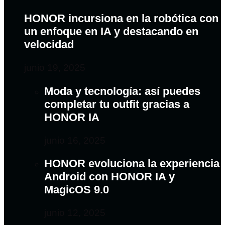
HONOR incursiona en la robótica con
un enfoque en IA y destacando en
velocidad
junio 19, 2025
Moda y tecnología: así puedes
completar tu outfit gracias a
HONOR IA
junio 16, 2025
HONOR evoluciona la experiencia
Android con HONOR IA y
MagicOS 9.0
junio 12, 2025