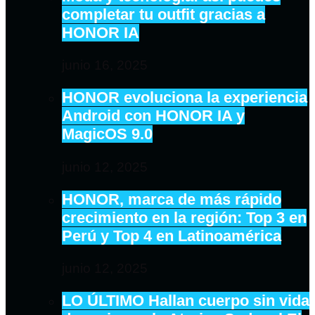
completar tu outfit gracias a
HONOR IA
junio 16, 2025
HONOR evoluciona la experiencia
Android con HONOR IA y
MagicOS 9.0
junio 12, 2025
HONOR, marca de más rápido
crecimiento en la región: Top 3 en
Perú y Top 4 en Latinoamérica
junio 12, 2025
LO ÚLTIMO Hallan cuerpo sin vida