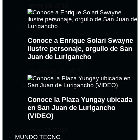
enero 14, 2018
Conoce a Enrique Solari Swayne
ilustre personaje, orgullo de San
Juan de Lurigancho
noviembre 22, 2017
Conoce la Plaza Yungay ubicada
en San Juan de Lurigancho
(VIDEO)
mayo 20, 2017
MUNDO TECNO