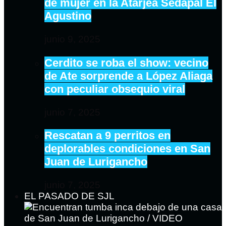
de mujer en la Atarjea Sedapal El
Agustino
junio 9, 2025
Cerdito se roba el show: vecino
de Ate sorprende a López Aliaga
con peculiar obsequio viral
junio 7, 2025
Rescatan a 9 perritos en
deplorables condiciones en San
Juan de Lurigancho
junio 7, 2025
EL PASADO DE SJL