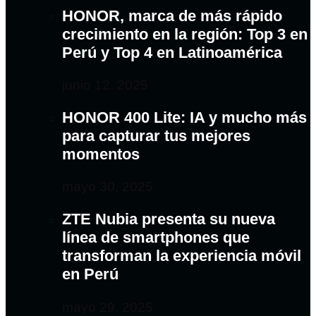
HONOR, marca de más rápido
crecimiento en la región: Top 3 en
Perú y Top 4 en Latinoamérica
junio 12, 2025
HONOR 400 Lite: IA y mucho más
para capturar tus mejores
momentos
mayo 30, 2025
ZTE Nubia presenta su nueva
línea de smartphones que
transforman la experiencia móvil
en Perú
mayo 29, 2025