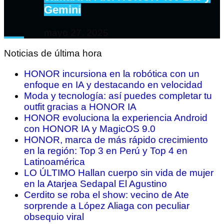
Gemini
mayo 27, 2025
Noticias de última hora
HONOR incursiona en la robótica con un
enfoque en IA y destacando en velocidad
Moda y tecnología: así puedes completar tu
outfit gracias a HONOR IA
HONOR evoluciona la experiencia Android
con HONOR IA y MagicOS 9.0
HONOR, marca de más rápido crecimiento
en la región: Top 3 en Perú y Top 4 en
Latinoamérica
LO ÚLTIMO Hallan cuerpo sin vida de mujer
en la Atarjea Sedapal El Agustino
Cerdito se roba el show: vecino de Ate
sorprende a López Aliaga con peculiar
obsequio viral