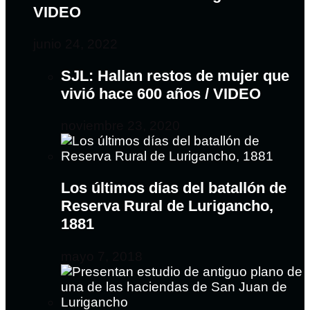
VIDEO
junio 24, 2022
SJL: Hallan restos de mujer que
vivió hace 600 años / VIDEO
noviembre 23, 2020
Los últimos días del batallón de
Reserva Rural de Lurigancho,
1881
mayo 7, 2018