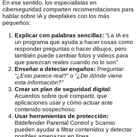
En ese sentido, los especialistas en
ciberseguridad comparten recomendaciones para
hablar sobre IA y deepfakes con los más
pequeños:
Explicar con palabras sencillaz:
“La IA es
un programa que ayuda a hacer cosas como
responder preguntas o hacer dibujos, pero
también puede cambiar fotos y videos para
que parezcan reales cuando no lo son”.
Enseñar a detectar engaños:
Preguntar:
“¿Esto parece real?”
o
“¿De dónde viene
esta información?”
Crear un plan de seguridad digital
:
Acuerdos sobre qué compartir, que
aplicaciones usar y cómo actuar ante
contenido sospechoso.
Usar herramientas de protección:
Bitdefender Parental Control y Scamio
pueden ayudar a filtrar contenidos y detectar
posibles amenazas en línea.