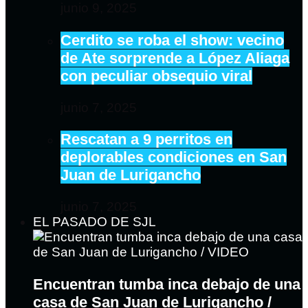
junio 9, 2025
Cerdito se roba el show: vecino
de Ate sorprende a López Aliaga
con peculiar obsequio viral
junio 7, 2025
Rescatan a 9 perritos en
deplorables condiciones en San
Juan de Lurigancho
junio 7, 2025
EL PASADO DE SJL
Encuentran tumba inca debajo de una
casa de San Juan de Lurigancho /