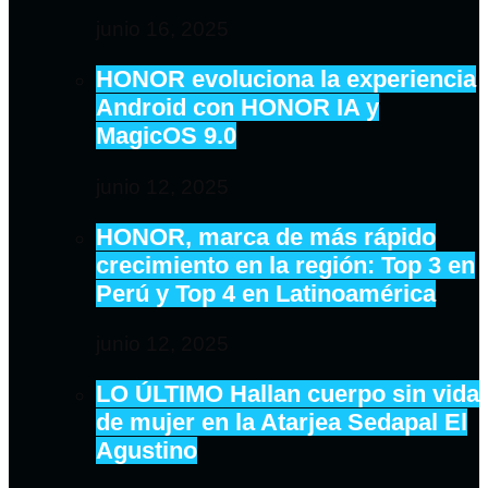
junio 16, 2025
HONOR evoluciona la experiencia
Android con HONOR IA y
MagicOS 9.0
junio 12, 2025
HONOR, marca de más rápido
crecimiento en la región: Top 3 en
Perú y Top 4 en Latinoamérica
junio 12, 2025
LO ÚLTIMO Hallan cuerpo sin vida
de mujer en la Atarjea Sedapal El
Agustino