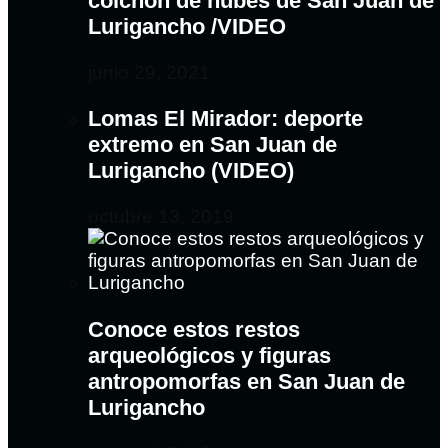
colchón de nubes de San Juan de
Lurigancho /VIDEO
junio 29, 2021
Lomas El Mirador: deporte
extremo en San Juan de
Lurigancho (VIDEO)
octubre 13, 2019
Conoce estos restos
arqueológicos y figuras
antropomorfas en San Juan de
Lurigancho