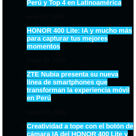
Perú y Top 4 en Latinoamérica
junio 12, 2025
HONOR 400 Lite: IA y mucho más
para capturar tus mejores
momentos
mayo 30, 2025
ZTE Nubia presenta su nueva
línea de smartphones que
transforman la experiencia móvil
en Perú
mayo 29, 2025
Creatividad a tope con el botón de
cámara IA del HONOR 400 Lite y