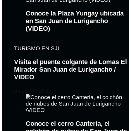
Conoce la Plaza Yungay ubicada
en San Juan de Lurigancho
(VIDEO)
mayo 20, 2017
TURISMO EN SJL
Visita el puente colgante de Lomas El
Mirador San Juan de Lurigancho /
VIDEO
mayo 10, 2023
Conoce el cerro Cantería, el