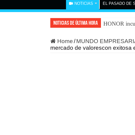
NOTICIAS
EL PASADO DE 
Noticias de última hora
HONOR incurs
Home
/
MUNDO EMPRESARI
mercado de valorescon exitosa e