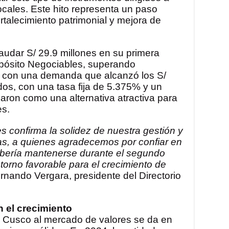
locales. Este hito representa un paso
ortalecimiento patrimonial y mejora de
audar S/ 29.9 millones en su primera
epósito Negociables, superando
, con una demanda que alcanzó los S/
ados, con una tasa fija de 5.375% y un
aron como una alternativa atractiva para
es.
s confirma la solidez de nuestra gestión y
tas, a quienes agradecemos por confiar en
bería mantenerse durante el segundo
orno favorable para el crecimiento de
ernando Vergara, presidente del Directorio
 el crecimiento
 Cusco al mercado de valores se da en