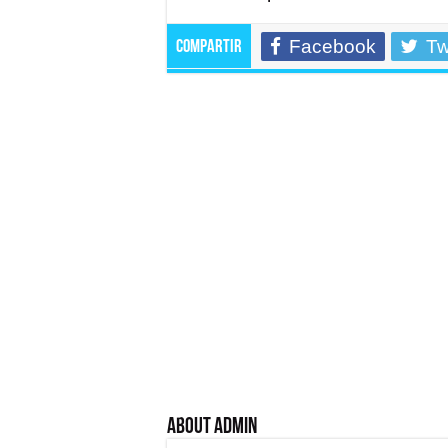
Facebook
Tw
Compartir
About admin