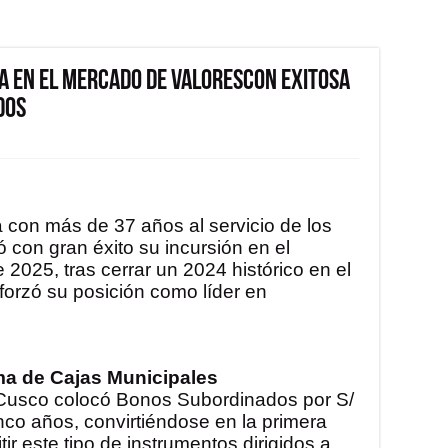
a en el mercado de valorescon exitosa
dos
a con más de 37 años al servicio de los
 con gran éxito su incursión en el
 2025, tras cerrar un 2024 histórico en el
eforzó su posición como líder en
ema de Cajas Municipales
a Cusco colocó Bonos Subordinados por S/
nco años, convirtiéndose en la primera
ir este tipo de instrumentos dirigidos a