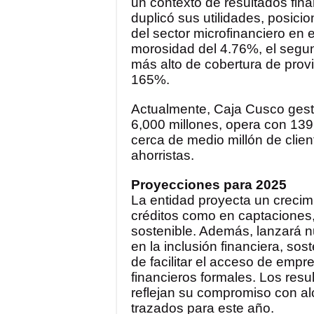
un contexto de resultados fina
duplicó sus utilidades, posi
del sector microfinanciero en e
morosidad del 4.76%, el segund
más alto de cobertura de prov
165%.
Actualmente, Caja Cusco gesti
6,000 millones, opera con 139 
cerca de medio millón de clien
ahorristas.
Proyecciones para 2025
La entidad proyecta un crecim
créditos como en captaciones,
sostenible. Además, lanzará 
en la inclusión financiera, sos
de facilitar el acceso de emp
financieros formales. Los resu
reflejan su compromiso con al
trazados para este año.