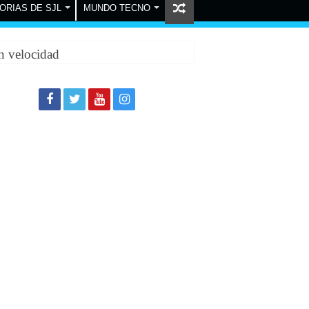
ORIAS DE SJL
MUNDO TECNO
n velocidad