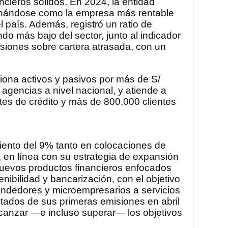
ncieros sólidos. En 2024, la entidad
cionándose como la empresa más rentable
l país. Además, registró un ratio de
o más bajo del sector, junto al indicador
isiones sobre cartera atrasada, con un
ona activos y pasivos por más de S/
agencias a nivel nacional, y atiende a
tes de crédito y más de 800,000 clientes
iento del 9% tanto en colocaciones de
 en línea con su estrategia de expansión
nuevos productos financieros enfocados
tenibilidad y bancarización, con el objetivo
rendedores y microempresarios a servicios
ltados de sus primeras emisiones en abril
canzar —e incluso superar— los objetivos