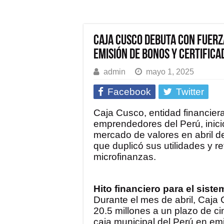
Caja Cusco debuta con fuerz
emisión de bonos y certifica
admin
mayo 1, 2025
Facebook
Twitter
Caja Cusco, entidad financier
emprendedores del Perú, inició
mercado de valores en abril de
que duplicó sus utilidades y r
microfinanzas.
Hito financiero para el sist
Durante el mes de abril, Caj
20.5 millones a un plazo de ci
caja municipal del Perú en emit