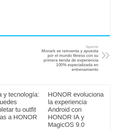
Siguiente
Monark se reinventa y apuesta
por el mundo fitness con su
primera tienda de experiencia
100% especializada en
entrenamiento
 y tecnología:
HONOR evoluciona
puedes
la experiencia
etar tu outfit
Android con
ias a HONOR
HONOR IA y
MagicOS 9.0