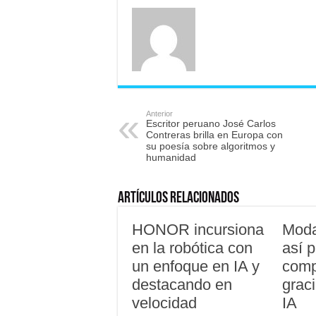
Anterior
Escritor peruano José Carlos
Contreras brilla en Europa con
su poesía sobre algoritmos y
humanidad
Artículos relacionados
HONOR incursiona
Moda
en la robótica con
así 
un enfoque en IA y
compl
destacando en
grac
velocidad
IA