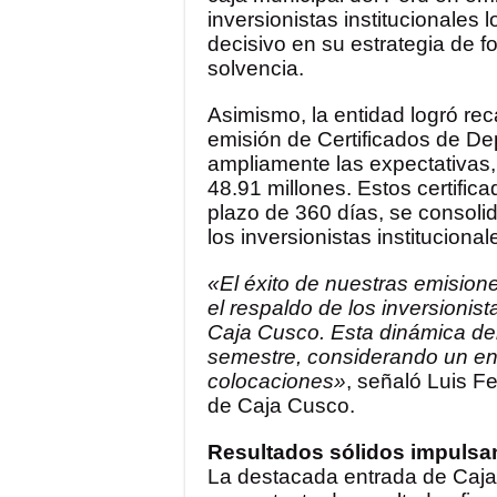
inversionistas institucionales 
decisivo en su estrategia de f
solvencia.
Asimismo, la entidad logró rec
emisión de Certificados de D
ampliamente las expectativas
48.91 millones. Estos certific
plazo de 360 días, se consolid
los inversionistas institucional
«El éxito de nuestras emisione
el respaldo de los inversionis
Caja Cusco. Esta dinámica de
semestre, considerando un ent
colocaciones»
, señaló Luis F
de Caja Cusco.
Resultados sólidos impulsan
La destacada entrada de Caja