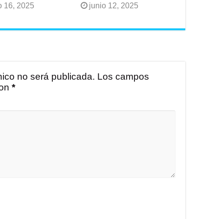
o 16, 2025
junio 12, 2025
nico no será publicada.
Los campos
con
*