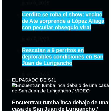
junio 9, 2025
Cerdito se roba el show: vecino
de Ate sorprende a López Aliaga
con peculiar obsequio viral
junio 7, 2025
Rescatan a 9 perritos en
deplorables condiciones en San
Juan de Lurigancho
junio 7, 2025
EL PASADO DE SJL
Encuentran tumba inca debajo de una
casa de San Juan de Lurigancho /