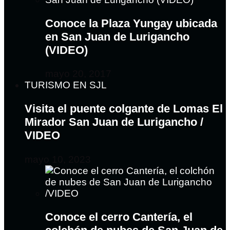
Conoce la Plaza Yungay ubicada
en San Juan de Lurigancho
(VIDEO)
mayo 20, 2017
TURISMO EN SJL
Visita el puente colgante de Lomas El
Mirador San Juan de Lurigancho /
VIDEO
mayo 10, 2023
Conoce el cerro Cantería, el