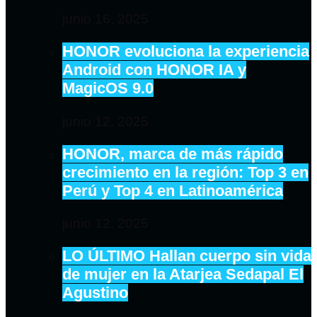
junio 16, 2025
HONOR evoluciona la experiencia
Android con HONOR IA y
MagicOS 9.0
junio 12, 2025
HONOR, marca de más rápido
crecimiento en la región: Top 3 en
Perú y Top 4 en Latinoamérica
junio 12, 2025
LO ÚLTIMO Hallan cuerpo sin vida
de mujer en la Atarjea Sedapal El
Agustino