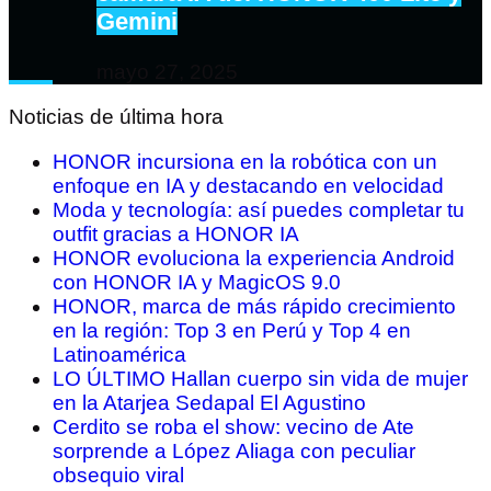
Gemini
mayo 27, 2025
Noticias de última hora
HONOR incursiona en la robótica con un
enfoque en IA y destacando en velocidad
Moda y tecnología: así puedes completar tu
outfit gracias a HONOR IA
HONOR evoluciona la experiencia Android
con HONOR IA y MagicOS 9.0
HONOR, marca de más rápido crecimiento
en la región: Top 3 en Perú y Top 4 en
Latinoamérica
LO ÚLTIMO Hallan cuerpo sin vida de mujer
en la Atarjea Sedapal El Agustino
Cerdito se roba el show: vecino de Ate
sorprende a López Aliaga con peculiar
obsequio viral