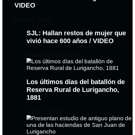
VIDEO
junio 24, 2022
SJL: Hallan restos de mujer que
vivió hace 600 años / VIDEO
noviembre 23, 2020
Los últimos días del batallón de
Reserva Rural de Lurigancho,
1881
mayo 7, 2018