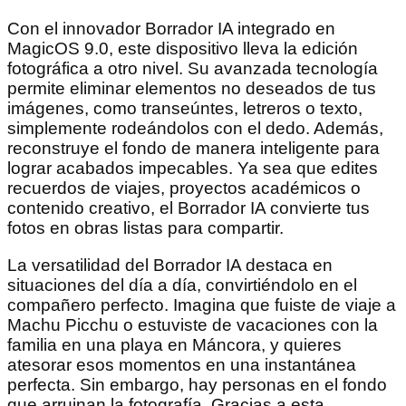
Con el innovador Borrador IA integrado en
MagicOS 9.0, este dispositivo lleva la edición
fotográfica a otro nivel. Su avanzada tecnología
permite eliminar elementos no deseados de tus
imágenes, como transeúntes, letreros o texto,
simplemente rodeándolos con el dedo. Además,
reconstruye el fondo de manera inteligente para
lograr acabados impecables. Ya sea que edites
recuerdos de viajes, proyectos académicos o
contenido creativo, el Borrador IA convierte tus
fotos en obras listas para compartir.
La versatilidad del Borrador IA destaca en
situaciones del día a día, convirtiéndolo en el
compañero perfecto. Imagina que fuiste de viaje a
Machu Picchu o estuviste de vacaciones con la
familia en una playa en Máncora, y quieres
atesorar esos momentos en una instantánea
perfecta. Sin embargo, hay personas en el fondo
que arruinan la fotografía. Gracias a esta