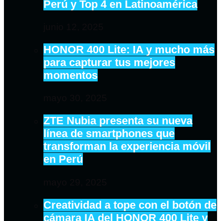
Perú y Top 4 en Latinoamérica
junio 12, 2025
HONOR 400 Lite: IA y mucho más
para capturar tus mejores
momentos
mayo 30, 2025
ZTE Nubia presenta su nueva
línea de smartphones que
transforman la experiencia móvil
en Perú
mayo 29, 2025
Creatividad a tope con el botón de
cámara IA del HONOR 400 Lite y