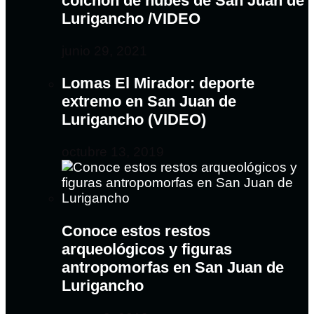
colchón de nubes de San Juan de
Lurigancho /VIDEO
junio 29, 2021
Lomas El Mirador: deporte
extremo en San Juan de
Lurigancho (VIDEO)
octubre 13, 2019
Conoce estos restos
arqueológicos y figuras
antropomorfas en San Juan de
Lurigancho