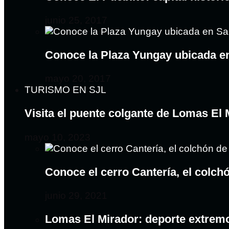
junio 25, 2017
Conoce la Plaza Yungay ubicada e
mayo 20, 2017
TURISMO EN SJL
Visita el puente colgante de Lomas El
mayo 10, 2023
Conoce el cerro Cantería, el colc
junio 29, 2021
Lomas El Mirador: deporte extrem