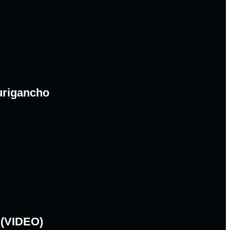
urigancho
 (VIDEO)