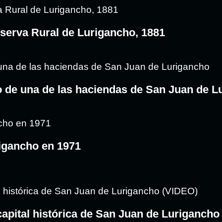
eserva Rural de Lurigancho, 1881
o de una de las haciendas de San Juan de L
igancho en 1971
capital histórica de San Juan de Lurigancho