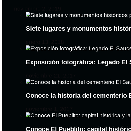
noviembre 2, 2019
Siete lugares y monumentos histó
enero 13, 2018
Exposición fotográfica: Legado El
noviembre 21, 2017
Conoce la historia del cementerio
noviembre 1, 2017
Conoce El Pueblito: capital históri