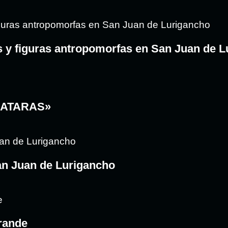
s y figuras antropomorfas en San Juan de 
MATARAS»
San Juan de Lurigancho
Grande