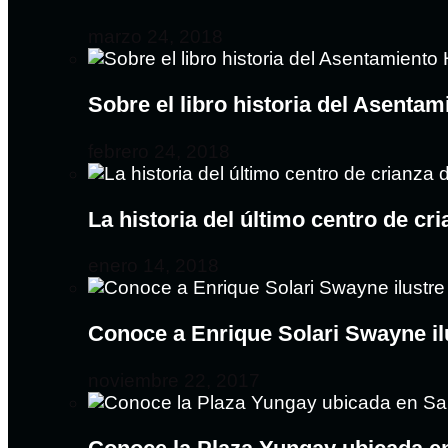
marzo 24, 2018
Sobre el libro historia del Asent
febrero 24, 2018
La historia del último centro de c
enero 14, 2018
Conoce a Enrique Solari Swayne il
noviembre 22, 2017