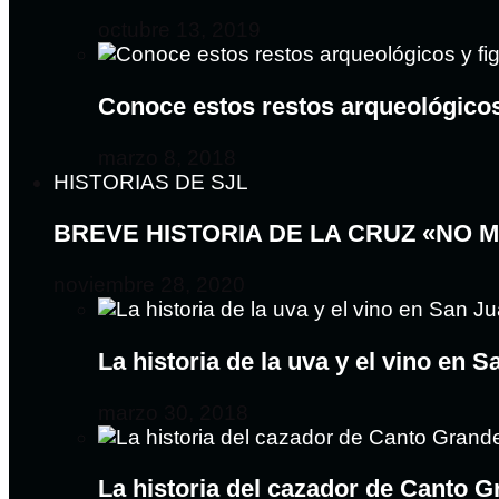
octubre 13, 2019
Conoce estos restos arqueológico
marzo 8, 2018
HISTORIAS DE SJL
BREVE HISTORIA DE LA CRUZ «NO 
noviembre 28, 2020
La historia de la uva y el vino en 
marzo 30, 2018
La historia del cazador de Canto 