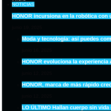
NOTICIAS
HONOR incursiona en la robótica con 
junio 19, 2025
Moda y tecnología: así puedes com
junio 16, 2025
HONOR evoluciona la experiencia
junio 12, 2025
HONOR, marca de más rápido crecim
junio 12, 2025
LO ÚLTIMO Hallan cuerpo sin vida 