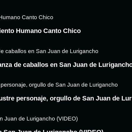
amiento Humano Canto Chico
rianza de caballos en San Juan de Luriganch
ustre personaje, orgullo de San Juan de Lu