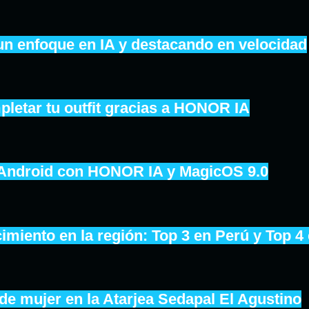
un enfoque en IA y destacando en velocidad
pletar tu outfit gracias a HONOR IA
 Android con HONOR IA y MagicOS 9.0
iento en la región: Top 3 en Perú y Top 4
de mujer en la Atarjea Sedapal El Agustino