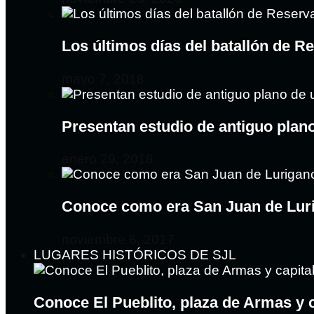
Los últimos días del batallón de R
mayo 7, 2018
Presentan estudio de antiguo plan
enero 29, 2018
Conoce como era San Juan de Lur
noviembre 6, 2017
LUGARES HISTÓRICOS DE SJL
Conoce El Pueblito, plaza de Armas y 