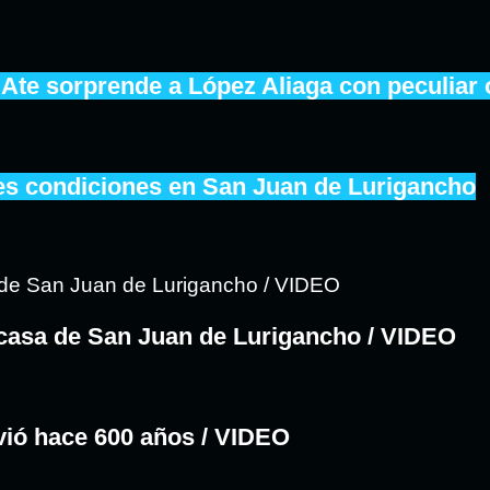
 Ate sorprende a López Aliaga con peculiar 
les condiciones en San Juan de Lurigancho
casa de San Juan de Lurigancho / VIDEO
ivió hace 600 años / VIDEO